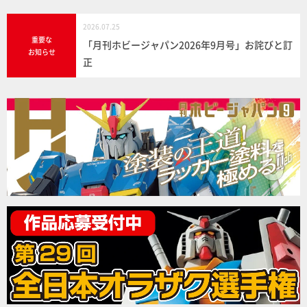
2026.07.25
重要な
「月刊ホビージャパン2026年9月号」お詫びと訂
お知らせ
正