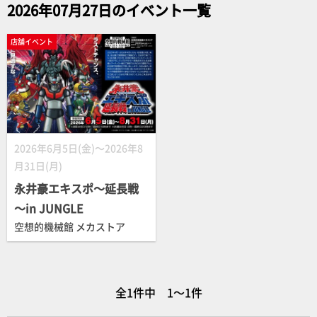
2026年07月27日のイベント一覧
店舗イベント
2026年6月5日(金)～2026年8
月31日(月)
永井豪エキスポ～延長戦
～in JUNGLE
空想的機械館 メカストア
全1件中 1～1件