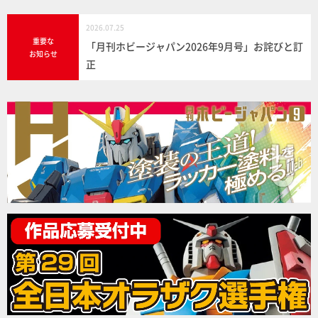
2026.07.25
重要な
「月刊ホビージャパン2026年9月号」お詫びと訂
お知らせ
正