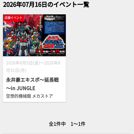
2026年07月16日のイベント一覧
店舗イベント
2026年6月5日(金)～2026年8
月31日(月)
永井豪エキスポ～延長戦
～in JUNGLE
空想的機械館 メカストア
全1件中 1～1件