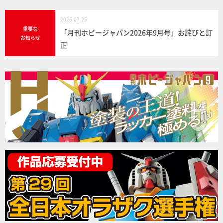
2026.07.25
重要な
「月刊ホビージャパン2026年9月号」お詫びと訂
お知らせ
正