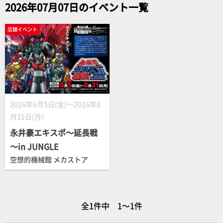
2026年07月07日のイベント一覧
店舗イベント
2026年6月5日(金)～2026年8
月31日(月)
永井豪エキスポ～延長戦
～in JUNGLE
空想的機械館 メカストア
全1件中 1～1件