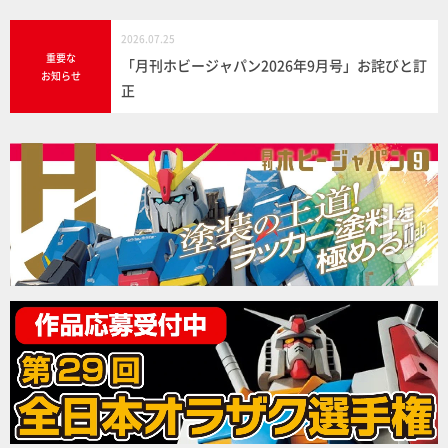
2026.07.25
重要な
「月刊ホビージャパン2026年9月号」お詫びと訂
お知らせ
正