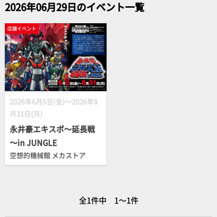
2026年06月29日のイベント一覧
店舗イベント
2026年6月5日(金)～2026年8
月31日(月)
永井豪エキスポ～延長戦
～in JUNGLE
空想的機械館 メカストア
全1件中 1～1件