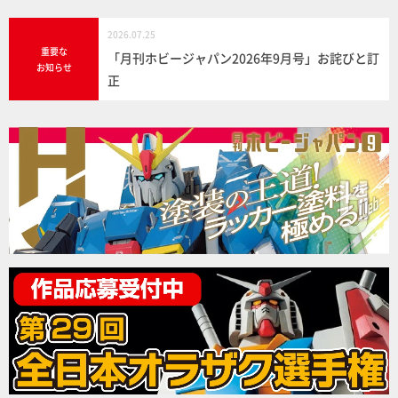
2026.07.25
重要な
「月刊ホビージャパン2026年9月号」お詫びと訂
お知らせ
正