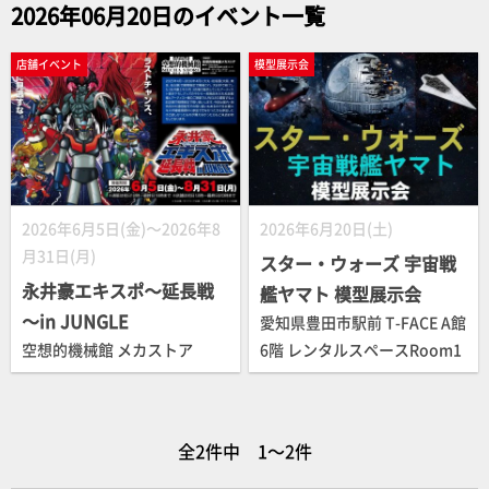
2026年06月20日のイベント一覧
店舗イベント
模型展示会
2026年6月5日(金)～2026年8
2026年6月20日(土)
月31日(月)
スター・ウォーズ 宇宙戦
永井豪エキスポ～延長戦
艦ヤマト 模型展示会
～in JUNGLE
愛知県豊田市駅前 T-FACE A館
空想的機械館 メカストア
6階 レンタルスペースRoom1
全2件中 1～2件