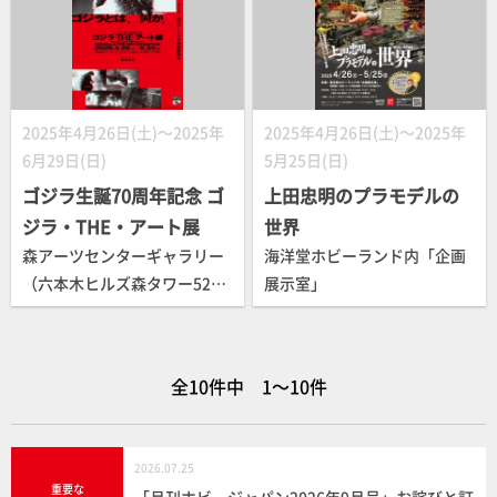
2025年4月26日(土)～2025年
2025年4月26日(土)～2025年
6月29日(日)
5月25日(日)
ゴジラ生誕70周年記念 ゴ
上田忠明のプラモデルの
ジラ・THE・アート展
世界
森アーツセンターギャラリー
海洋堂ホビーランド内「企画
（六本木ヒルズ森タワー52
展示室」
階）
全10件中 1～10件
2026.07.25
重要な