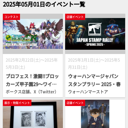
2025年05月01日のイベント一覧
コンテスト
店舗イベント
2025年2月22日(土)～2025年
2025年3月1日(土)～2025年5
5月3日(土)
月31日(土)
ブロフェス！激闘!!ブロッ
ウォーハンマージャパン
カーズ甲子園29～ワイル
スタンプラリー 2025・春
ドワールド～
ボークス店舗、X（Twitter）
ウォーハンマーストア
展示・物販イベント
店舗イベント