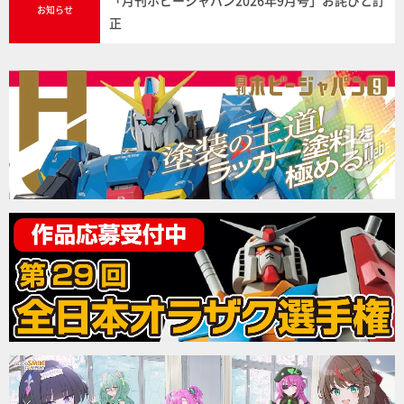
「月刊ホビージャパン2026年9月号」お詫びと訂
お知らせ
正