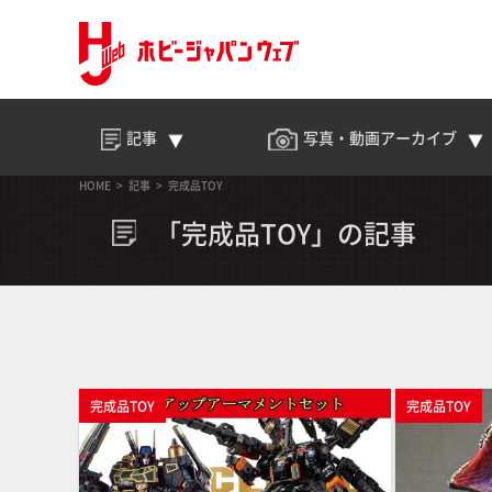
記事
写真・動画
アーカイブ
HOME
記事
完成品TOY
「完成品TOY」の記事
完成品TOY
完成品TOY