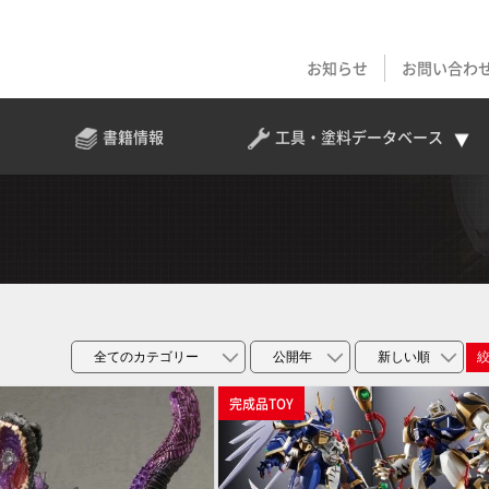
お知らせ
お問い合わ
書籍情報
工具・塗料
データベース
完成品TOY