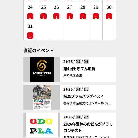
24
25
26
27
28
29
30
1
1
1
1
1
1
1
31
1
直近のイベント
2026/
08
/
09
第4回もぎてん加賀
別所地区会館
2026/
08
/
11
岐阜プラモパラダイス 4
各務原市産業文化センター 8F 第...
2026/
08
/
22
2026年夏休みおどんがプラモ
コンテスト
あさぎり町商工コミュニティーセ...