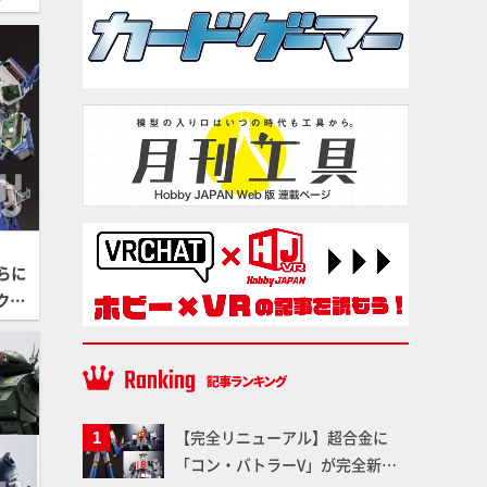
らに
クの
う
【完全リニューアル】超合金に
「コン・バトラーV」が完全新規