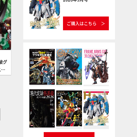
ご購入はこちら
破グ
スケ
場！
にお