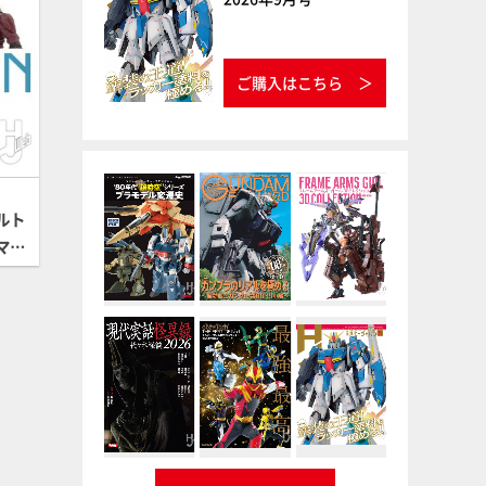
ご購入はこちら
ルト
マン
HGウ
【ガ