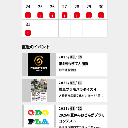
24
25
26
27
28
29
30
1
1
1
1
1
1
1
31
1
直近のイベント
2026/
08
/
09
第4回もぎてん加賀
別所地区会館
2026/
08
/
11
岐阜プラモパラダイス 4
各務原市産業文化センター 8F 第...
2026/
08
/
22
2026年夏休みおどんがプラモ
コンテスト
あさぎり町商工コミュニティーセ...