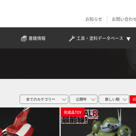
お知らせ
お問い合わ
書籍情報
工具・塗料
データベース
完成品TOY