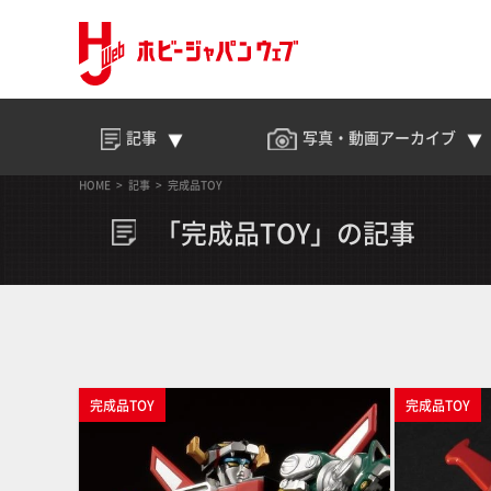
記事
写真・動画
アーカイブ
HOME
記事
完成品TOY
「完成品TOY」の記事
完成品TOY
完成品TOY