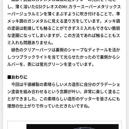
し、薄く溶いたGSIクレオスのMr.カラースーパーメタリックス
ーパージュラルミンを薄くまぶすように吹き付けることで、準
メッキ調のガンメタルに見える塗り方をしています。メッキ調
の塗装は乾燥しても触ることができずスミ入れもできない脆弱
な塗膜になってしまいますが、この方法であれば触ることもス
ミ入れも問題ありません。
緑色のクリアーパーツは裏側のシャープなディテールを活か
しつつブラックライトを当てて光らせたかったので裏側からシ
ルバーを、表には蛍光グリーンを塗っています。
■おわりに
今回は千値練製の素晴らしいメカ造形に自分のグラデーショ
ン塗装を組み合わせるという念願が叶い、非常に楽しく塗るこ
とができました。この素晴らしい造形のゲッターを皆さんにも
理想の仕上がりで作っていただきたいですね。