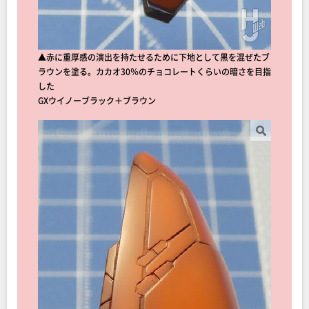
▲赤に重厚感の演出を持たせるために下地として黒を混ぜたブ
ラウンを塗る。カカオ30％のチョコレートくらいの暗さを目指
した
GXウイノーブラック＋ブラウン