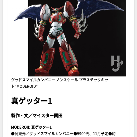
グッドスマイルカンパニー ノンスケール プラスチックキッ
ト“MODEROID”
真ゲッター1
製作・文／マイスター関田
MODEROID 真ゲッター1
●発売元／グッドスマイルカンパニー●5900円、11月予定●約