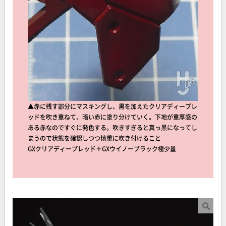
▲赤に残す部分にマスキングし、黒を加えたクリアディープレ
ッドを吹き重ねて、暗い赤に塗り分けていく。下地が重厚感の
ある赤なのですぐに発色する。吹きすぎると真っ黒になってし
まうので状態を確認しつつ慎重に吹き付けること
GXクリアディープレッド＋GXウイノーブラック極少量