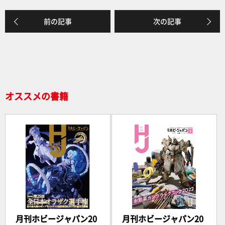
k
前の記事
次の記事
オススメの書籍
月刊ホビージャパン20
月刊ホビージャパン20