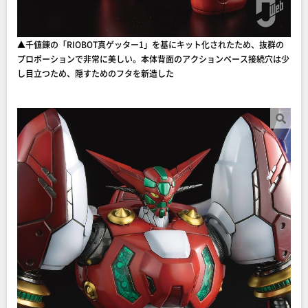
▲千値錬の「RIOBOT真ゲッター1」を基にキット化されたため、抜群の
プロポーションで非常に美しい。本体背面のアクションベース接続穴は少
し目立つため、隠すためのフタを新造した