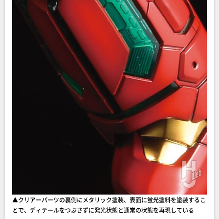
▲クリアーパーツの裏側にメタリック塗装、表面に蛍光塗料を塗装するこ
とで、ディテールをつぶさずに発光状態と通常の状態を再現している