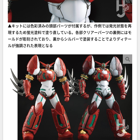
▲キットには色彩済みの頭部パーツが付属するが、作例では発光状態を再
現するため蛍光塗料で塗り直している。各部クリアーパーツの裏側にはモ
ールドが彫刻されており、裏からシルバーで塗装することでよりディテー
ルが強調された表現となる