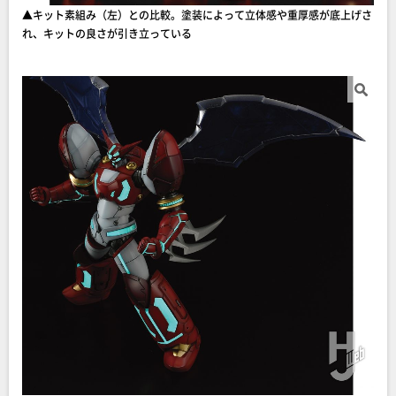
▲キット素組み（左）との比較。塗装によって立体感や重厚感が底上げさ
れ、キットの良さが引き立っている