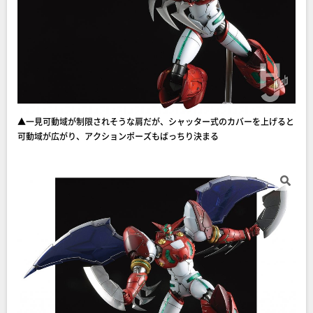
▲一見可動域が制限されそうな肩だが、シャッター式のカバーを上げると
可動域が広がり、アクションポーズもばっちり決まる