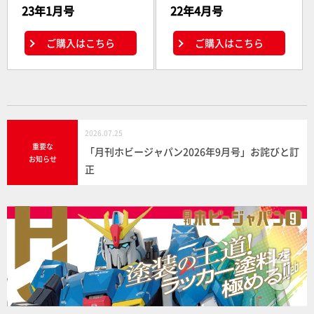
23年1月号
22年4月号
ご購入はこちら
ご購入はこちら
2026.07.25
重要な
「月刊ホビージャパン2026年9月号」お詫びと訂
お知らせ
正