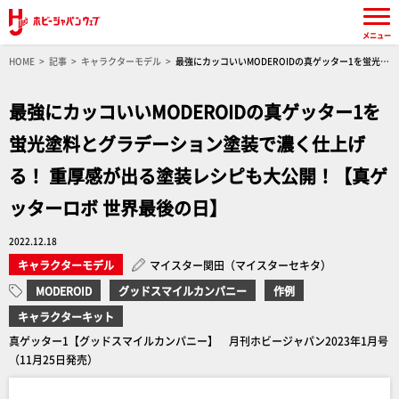
メニュー
HOME
記事
キャラクターモデル
最強にカッコいいMODEROIDの真ゲッター1を蛍光塗
料とグラデーション塗装で濃く仕上げる！ 重厚感が出る塗装レシピも大公開！【真ゲッターロ
ボ 世界最後の日】
最強にカッコいいMODEROIDの真ゲッター1を
蛍光塗料とグラデーション塗装で濃く仕上げ
る！ 重厚感が出る塗装レシピも大公開！【真ゲ
ッターロボ 世界最後の日】
2022.12.18
キャラクターモデル
マイスター関田（マイスターセキタ）
MODEROID
グッドスマイルカンパニー
作例
キャラクターキット
真ゲッター1【グッドスマイルカンパニー】 月刊ホビージャパン2023年1月号
（11月25日発売）