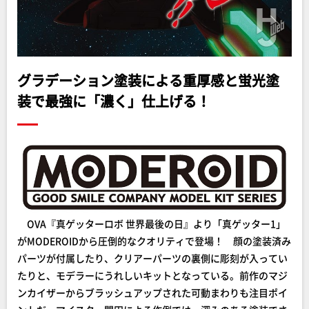
グラデーション塗装による重厚感と蛍光塗
装で最強に「濃く」仕上げる！
OVA『真ゲッターロボ 世界最後の日』より「真ゲッター1」
がMODEROIDから圧倒的なクオリティで登場！ 顔の塗装済み
パーツが付属したり、クリアーパーツの裏側に彫刻が入ってい
たりと、モデラーにうれしいキットとなっている。前作のマジ
ンカイザーからブラッシュアップされた可動まわりも注目ポイ