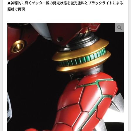
▲神秘的に輝くゲッター線の発光状態を蛍光塗料とブラックライトによる
照射で再現