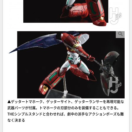
▲ゲッタートマホーク、ゲッターサイト、ゲッターランサーを再現可能な
武器パーツが付属。トマホークの刃部分のみを装備することもできる。
THEシンプルスタンドと合わせれば、劇中の派手なアクションポーズも難
なく決まる