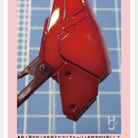
▲色ノ源マゼンタを加えたクリアルージュを吹き付け赤にして