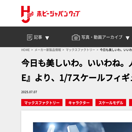
記事
写真・動画
アーカイブ
HOME
メーカー新製品情報
マックスファクトリー
今日も美しいわ。いいわ
今日も美しいわ。いいわね。人
E』より、1/7スケールフィ
2025.07.07
マックスファクトリー
キャラクター
スケールモデル