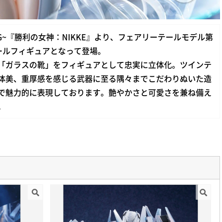
G~『勝利の女神：NIKKE』より、フェアリーテールモデル第
ケールフィギュアとなって登場。
「ガラスの靴」をフィギュアとして忠実に立体化。ツインテ
体美、重厚感を感じる武器に至る隅々までこだわりぬいた造
で魅力的に表現しております。艶やかさと可愛さを兼ね備え
。