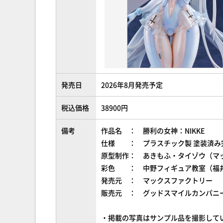
発売日
2026年8月発売予定
税込価格
38900円
備考
作品名 ： 勝利の女神：NIKKE
仕様 ： プラスチック製 塗装済み完
原型制作： あきもふ・タイゾウ（マ
彩色 ： 中野フィギュア教室（福
発売元 ： マックスファクトリー
販売元 ： グッドスマイルカンパニ
・掲載の写真はサンプル品を撮影して