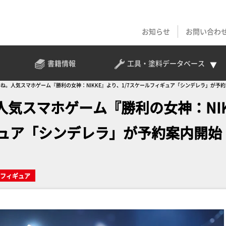
お知らせ
お問い合わ
書籍情報
工具・塗料
データベース
ね。人気スマホゲーム『勝利の女神：NIKKE』より、1/7スケールフィギュア「シンデレラ」が予
気スマホゲーム『勝利の女神：NI
ギュア「シンデレラ」が予約案内開始
フィギュア