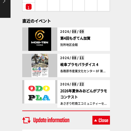
1
直近のイベント
2026/
08
/
09
第4回もぎてん加賀
別所地区会館
2026/
08
/
11
岐阜プラモパラダイス 4
各務原市産業文化センター 8F 第...
2026/
08
/
22
2026年夏休みおどんがプラモ
コンテスト
あさぎり町商工コミュニティーセ...