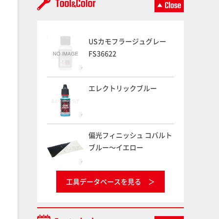
USカモフラージュグレー
FS36622
エレクトリックブルー
偏光フィニッシュ コバルト
ブルー～イエロー
工具データベースを見る