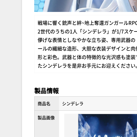
戦場に響く銃声と絆~地上奪還ガンガールRP
2世代のうちの1人「シンデレラ」が1/7ス
儚げな表情としなやかな立ち姿、専用武器の
ールの繊細な造形、大胆な衣装デザインと肉
形と彩色。武器と体の特徴的な光沢感も塗装
たシンデレラを是非お手元にお迎えください
製品情報
商品名
シンデレラ
製品画像