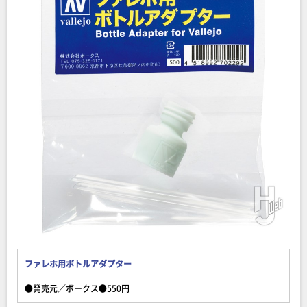
ファレホ用ボトルアダプター
●発売元／ボークス●550円