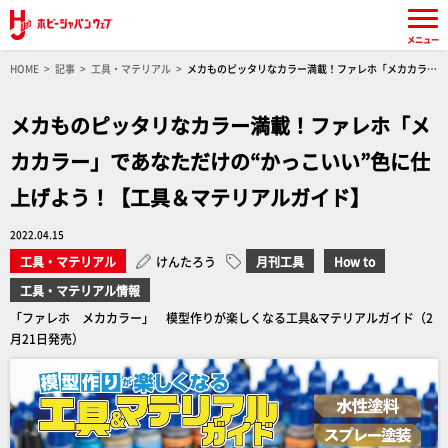
メニュー
HOME
記事
工具・マテリアル
メカものピッタリなカラー満載！ファレホ「メカカラ
ー」であなただけの“かっこいい”色に仕上げよう！【工具＆マテリアルガイド】
メカものピッタリなカラー満載！ファレホ「メ
カカラー」であなただけの“かっこいい”色に仕
上げよう！【工具＆マテリアルガイド】
2022.04.15
工具・マテリアル
けんたろう
月刊工具
How to
工具・マテリアル情報
「ファレホ メカカラー」 模型作りが楽しくなる工具&マテリアルガイド（2
月21日発売）