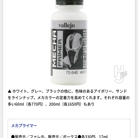
▲ ホワイト、グレー、ブラックの他に、色味のあるアイボリー、サンド
をラインナップ。メカカラーの定着力を高めてくれます。それぞれ容量の
多い60ml（各770円）、200ml（各1650円）もあり
メカプライマー
●発売元／ファレホ、販売元／ボークス●各330円、17ml