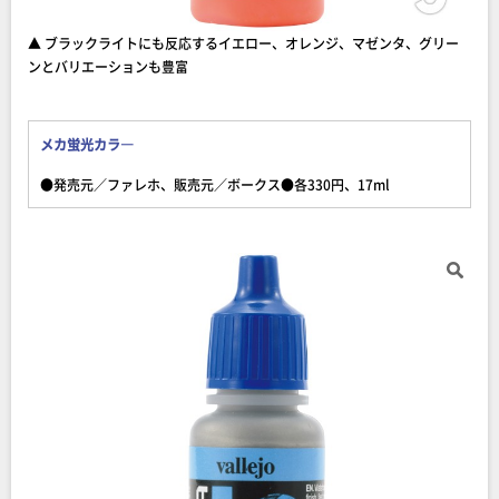
▲ ブラックライトにも反応するイエロー、オレンジ、マゼンタ、グリー
ンとバリエーションも豊富
メカ蛍光カラ―
●発売元／ファレホ、販売元／ボークス●各330円、17ml