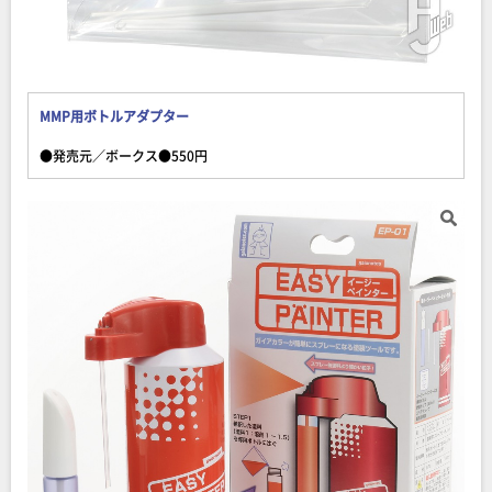
MMP用ボトルアダプター
●発売元／ボークス●550円