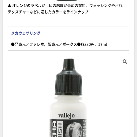
▲ オレンジのラベルが目印の粘度が低めの塗料。ウォッシングや汚れ、
テクスチャーなどに適したカラーをラインナップ
メカウェザリング
●発売元／ファレホ、販売元／ボークス●各330円、17ml