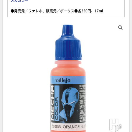
メカカラー
●発売元／ファレホ、販売元／ボークス●各330円、17ml