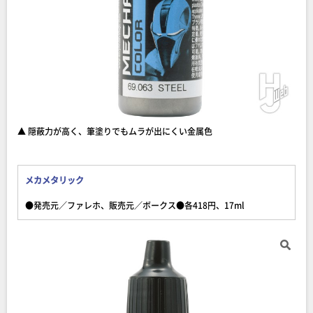
▲ 隠蔽力が高く、筆塗りでもムラが出にくい金属色
メカメタリック
●発売元／ファレホ、販売元／ボークス●各418円、17ml