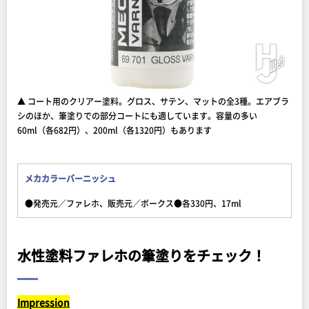
▲ コート用のクリアー塗料。グロス、サテン、マットの全3種。エアブラ
シのほか、筆塗りでの部分コートにも適しています。容量の多い
60ml（各682円）、200ml（各1320円）もあります
メカカラーバーニッシュ
●発売元／ファレホ、販売元／ボークス●各330円、17ml
水性塗料ファレホの筆塗りをチェック！
Impression