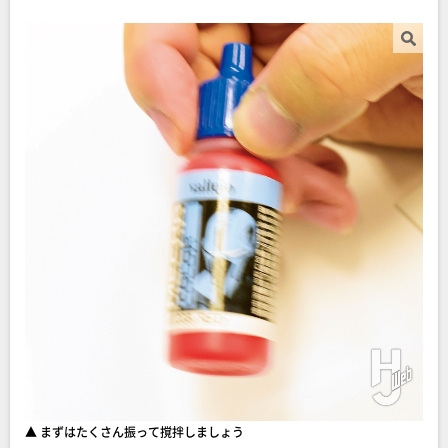
▲ まずはたくさん振って撹拌しましょう