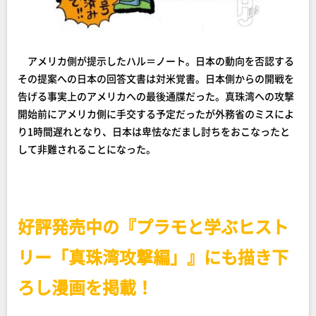
アメリカ側が提示したハル＝ノート。日本の動向を否認する
その提案への日本の回答文書は対米覚書。日本側からの開戦を
告げる事実上のアメリカへの最後通牒だった。真珠湾への攻撃
開始前にアメリカ側に手交する予定だったが外務省のミスによ
り1時間遅れとなり、日本は卑怯なだまし討ちをおこなったと
して非難されることになった。
好評発売中の『プラモと学ぶヒスト
リー「真珠湾攻撃編」』にも描き下
ろし漫画を掲載！