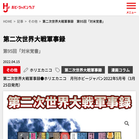
メニュー
HOME
記事
その他
第二次世界大戦軍事録 第95回「対米覚書」
第二次世界大戦軍事録
第95回「対米覚書」
2022.04.15
その他
ホリエカニコ
第二次世界大戦軍事録
漫画コラム
第二次世界大戦軍事録●ホリエカニコ 月刊ホビージャパン2022年5月号（3月
25日発売）