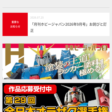
2026.07.25
重要な
「月刊ホビージャパン2026年9月号」お詫びと訂
お知らせ
正