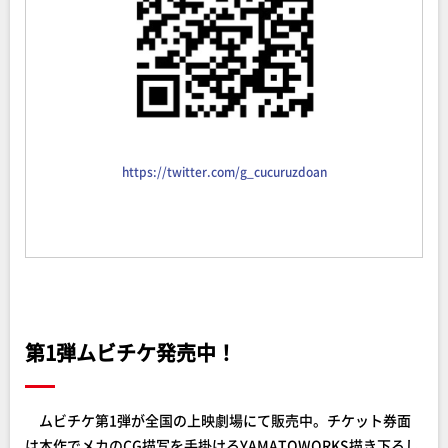
https://twitter.com/g_cucuruzdoan
第1弾ムビチケ発売中！
ムビチケ第1弾が全国の上映劇場にて販売中。チケット券面
は本作でメカのCG描写を手掛けるYAMATOWORKS描き下ろし