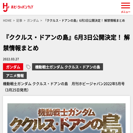
メニュー
HOME
記事
ガンダム
『ククルス・ドアンの島』6月3日公開決定！ 解禁情報まとめ
『ククルス・ドアンの島』6月3日公開決定！ 解
禁情報まとめ
2022.03.27
ガンダム
機動戦士ガンダム ククルス・ドアンの島
アニメ情報
機動戦士ガンダム ククルス・ドアンの島 月刊ホビージャパン2022年5月号
（3月25日発売）