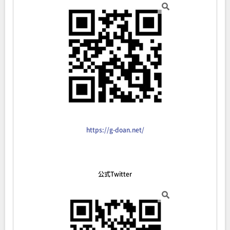
https://g-doan.net/
公式Twitter