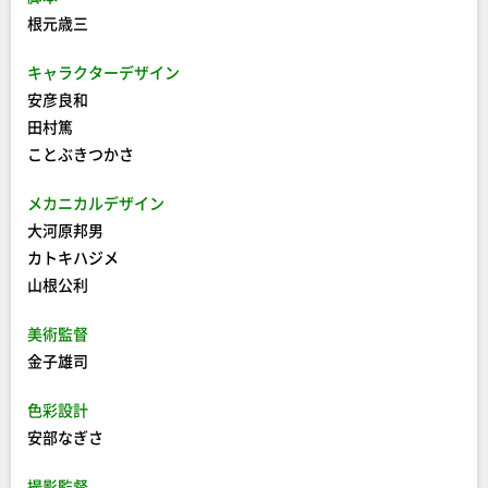
根元歳三
キャラクターデザイン
安彦良和
田村篤
ことぶきつかさ
メカニカルデザイン
大河原邦男
カトキハジメ
山根公利
美術監督
金子雄司
色彩設計
安部なぎさ
撮影監督