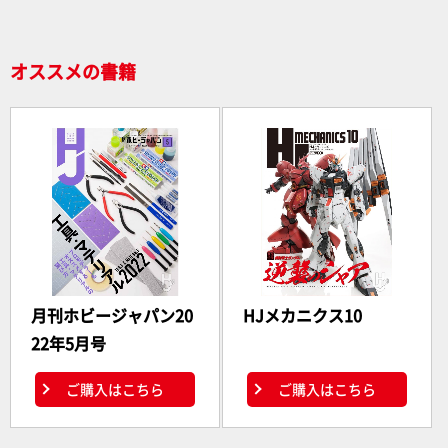
o
k
オススメの書籍
月刊ホビージャパン20
HJメカニクス10
22年5月号
ご購入はこちら
ご購入はこちら