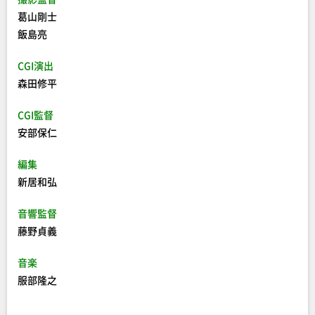
葛山剛士
飯島亮
CGI演出
森田修平
CGI監督
安部保仁
編集
新居和弘
音響監督
藤野貞義
音楽
服部隆之