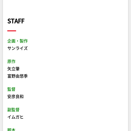
STAFF
企画・製作
サンライズ
原作
矢立肇
富野由悠季
監督
安彦良和
副監督
イムガヒ
脚本