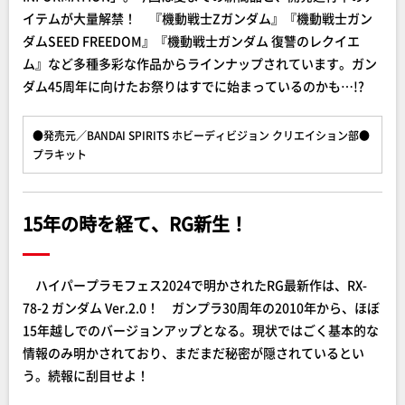
イテムが大量解禁！ 『機動戦士Zガンダム』『機動戦士ガン
ダムSEED FREEDOM』『機動戦士ガンダム 復讐のレクイエ
ム』など多種多彩な作品からラインナップされています。ガン
ダム45周年に向けたお祭りはすでに始まっているのかも…!?
●発売元／BANDAI SPIRITS ホビーディビジョン クリエイション部●
プラキット
15年の時を経て、RG新生！
ハイパープラモフェス2024で明かされたRG最新作は、RX-
78-2 ガンダム Ver.2.0！ ガンプラ30周年の2010年から、ほぼ
15年越しでのバージョンアップとなる。現状ではごく基本的な
情報のみ明かされており、まだまだ秘密が隠されているとい
う。続報に刮目せよ！