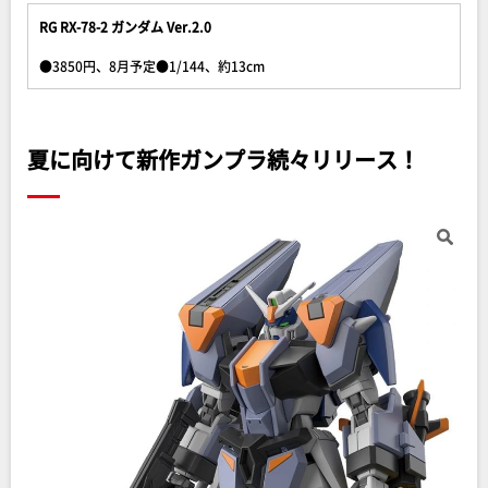
RG RX-78-2 ガンダム Ver.2.0
●3850円、8月予定●1/144、約13cm
夏に向けて新作ガンプラ続々リリース！