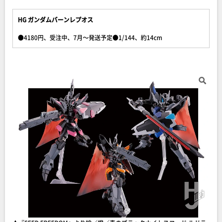
HG ガンダムバーンレプオス
●4180円、受注中、7月～発送予定●1/144、約14cm