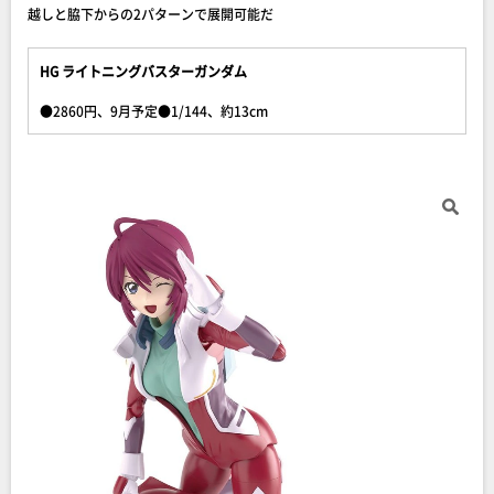
越しと脇下からの2パターンで展開可能だ
HG ライトニングバスターガンダム
●2860円、9月予定●1/144、約13cm