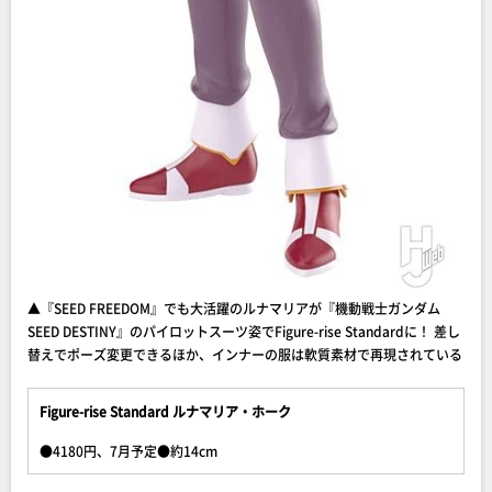
▲『SEED FREEDOM』でも大活躍のルナマリアが『機動戦士ガンダム
SEED DESTINY』のパイロットスーツ姿でFigure-rise Standardに！ 差し
替えでポーズ変更できるほか、インナーの服は軟質素材で再現されている
Figure-rise Standard ルナマリア・ホーク
●4180円、7月予定●約14cm