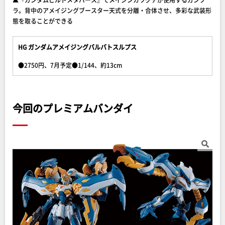
ラ。背中のアメイジングブースター天式を分離・合体させ、多彩な武装形
態を取ることができる
HG ガンダムアメイジングバルバトスルプス
●2750円、7月予定●1/144、約13cm
今回のプレミアムバンダイ