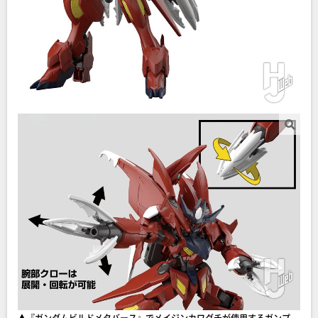
▲『ガンダムビルドメタバース』でメイジンカワグチが使用するガンプ