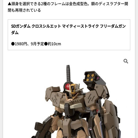
▲頭身を選択できる2種のフレームは金色成型色。額のディスラプター開
閉も再現されている
SDガンダム クロスシルエット マイティーストライク フリーダムガン
ダム
●1980円、9月予定●約10cm