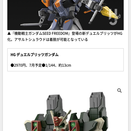
▲『機動戦士ガンダムSEED FREEDOM』登場の新デュエルブリッツがHG
化。アサルトシュラウドは着脱が可能となっている
HG デュエルブリッツガンダム
●2970円、7月予定●1/144、約13cm