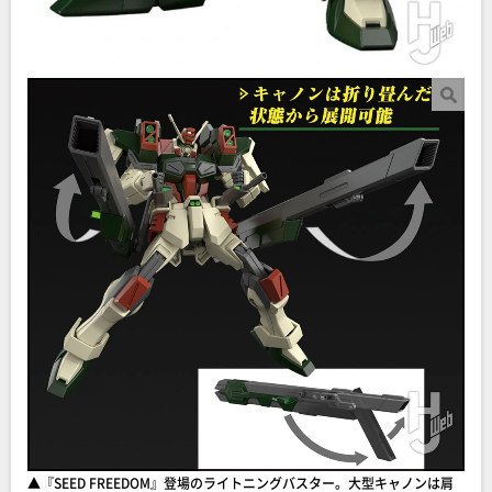
▲『SEED FREEDOM』登場のライトニングバスター。大型キャノンは肩