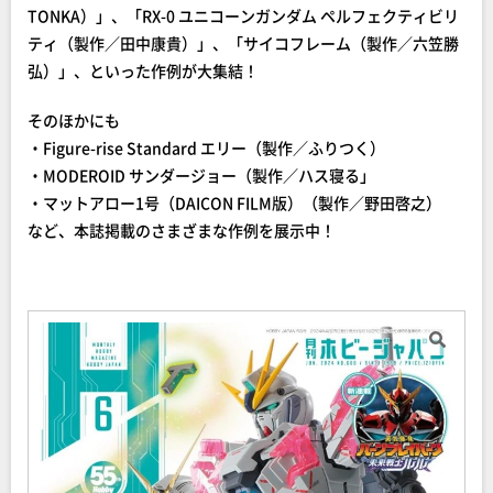
TONKA）」、「RX-0 ユニコーンガンダム ペルフェクティビリ
ティ（製作／田中康貴）」、「サイコフレーム（製作／六笠勝
弘）」、といった作例が大集結！
そのほかにも
・Figure-rise Standard エリー（製作／ふりつく）
・MODEROID サンダージョー（製作／ハス寝る」
・マットアロー1号（DAICON FILM版）（製作／野田啓之）
など、本誌掲載のさまざまな作例を展示中！