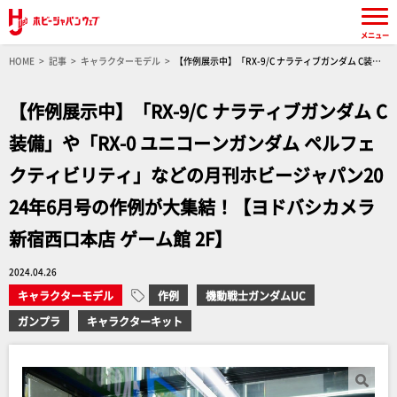
メニュー
HOME
記事
キャラクターモデル
【作例展示中】「RX-9/C ナラティブガンダム C装
備」や「RX-0 ユニコーンガンダム ペルフェクティビリティ」などの月刊ホビージャパン2024
年6月号の作例が大集結！【ヨドバシカメラ新宿西口本店 ゲーム館 2F】
【作例展示中】「RX-9/C ナラティブガンダム C
装備」や「RX-0 ユニコーンガンダム ペルフェ
クティビリティ」などの月刊ホビージャパン20
24年6月号の作例が大集結！【ヨドバシカメラ
新宿西口本店 ゲーム館 2F】
2024.04.26
キャラクターモデル
作例
機動戦士ガンダムUC
ガンプラ
キャラクターキット