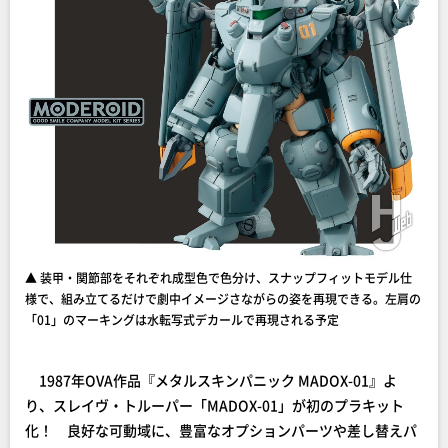
▲ 装甲・関節部をそれぞれ成型色で色分け、スナップフィットモデル仕
様で、組み立てるだけで劇中イメージさながらの姿を再現できる。左肩の
「01」のマーキングは水転写式デカールで再現される予定
1987年OVA作品『メタルスキンパニック MADOX-01』よ
り、スレイヴ・トルーパー「MADOX-01」が初のプラキット
化！ 良好な可動域に、豊富なオプションパーツや差し替えパ