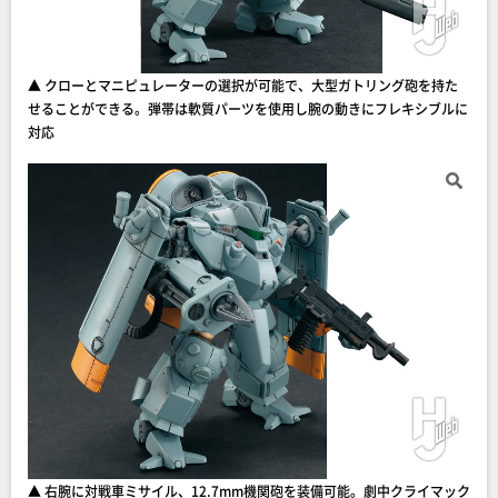
▲ クローとマニピュレーターの選択が可能で、大型ガトリング砲を持た
せることができる。弾帯は軟質パーツを使用し腕の動きにフレキシブルに
対応
▲ 右腕に対戦車ミサイル、12.7mm機関砲を装備可能。劇中クライマック