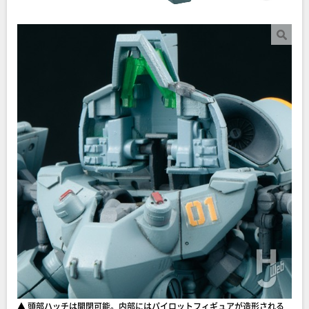
▲ 頭部ハッチは開閉可能。内部にはパイロットフィギュアが造形される