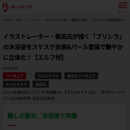
メニュー
HOME
記事
フィギュア
イラストレーター・朝凪氏が描く「プリシラ」の沐浴姿をスケ
スケ衣装&パール塗装で艶やかに立体化！【エルフ村】
イラストレーター・朝凪氏が描く「プリシラ」
の沐浴姿をスケスケ衣装&パール塗装で艶やか
に立体化！【エルフ村】
2026.07.04
フィギュア
ヴェルテクス
美少女フィギュア
キャストオフ
完成品
エルフ村 第4村人 プリシラ 沐浴着ver.【ヴェルテクス 1/6】 月刊ホビージャ
パン2026年8月号（6月25日発売）
麗しの聖女、沐浴姿で再臨