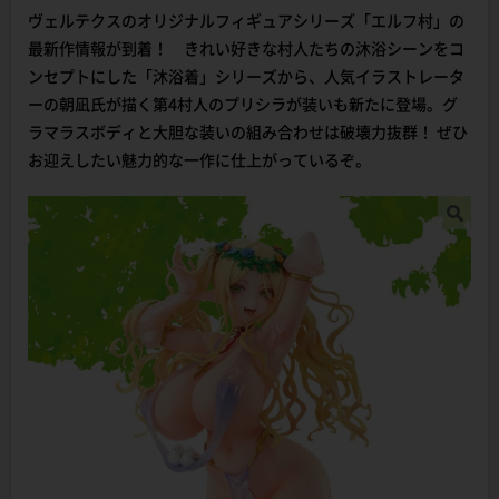
ヴェルテクスのオリジナルフィギュアシリーズ「エルフ村」の
最新作情報が到着！ きれい好きな村人たちの沐浴シーンをコ
ンセプトにした「沐浴着」シリーズから、人気イラストレータ
ーの朝凪氏が描く第4村人のプリシラが装いも新たに登場。グ
ラマラスボディと大胆な装いの組み合わせは破壊力抜群！ ぜひ
お迎えしたい魅力的な一作に仕上がっているぞ。