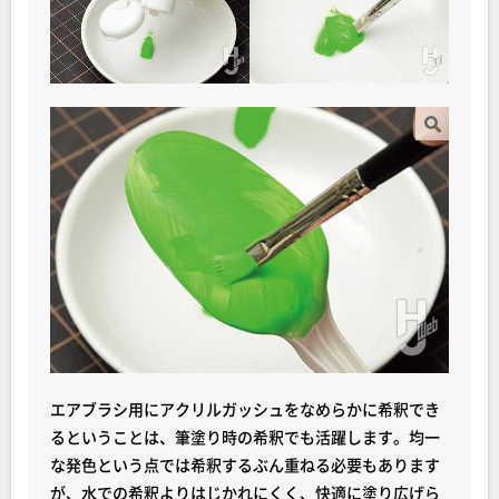
エアブラシ用にアクリルガッシュをなめらかに希釈でき
るということは、筆塗り時の希釈でも活躍します。均一
な発色という点では希釈するぶん重ねる必要もあります
が、水での希釈よりはじかれにくく、快適に塗り広げら