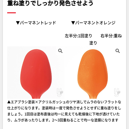
重ね塗りでしっかり発色させよう
▼パーマネントレッド
▼パーマネントオレンジ
左半分:1回塗り 右半分:重ね
塗り
▲エアブラシ塗装×アクリルガッシュのツヤ消しでムラのないフラットな
仕上がりになります。塗装時は一度で発色させようとせずに重ね塗りをし
ましょう。1回目は塗布直後は均一に見えても乾燥後に下地が透けていた
り、ムラがあったりします。2～3回重ねることで均一な塗膜になります