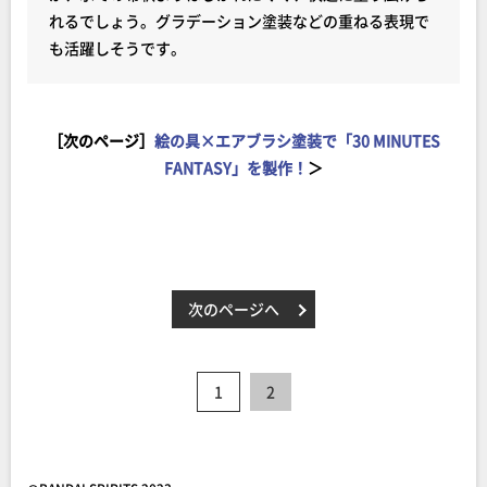
れるでしょう。グラデーション塗装などの重ねる表現で
も活躍しそうです。
［次のページ］
絵の具×エアブラシ塗装で「30 MINUTES
FANTASY」を製作！
＞
次のページへ
1
2