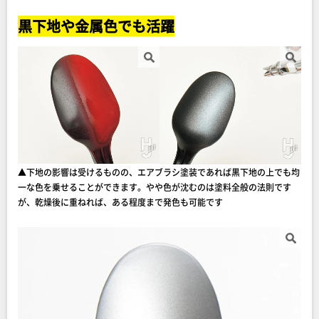
黒下地や金属色でも活躍
▲下地の影響は受けるものの、エアブラシ塗装であれば黒下地の上でも均
一な色を乗せることができます。やや色が沈むのは塗料全般の法則です
が、乾燥後に重ねれば、ある程度まで発色も可能です
▼シルバー