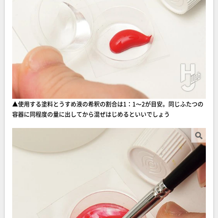
▲使用する塗料とうすめ液の希釈の割合は1：1〜2が目安。同じふたつの
容器に同程度の量に出してから混ぜはじめるといいでしょう