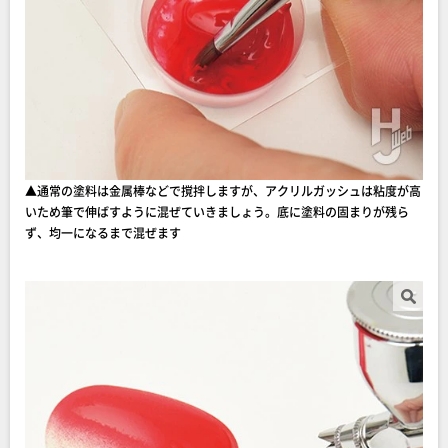
▲通常の塗料は金属棒などで撹拌しますが、アクリルガッシュは粘度が高
いため筆で伸ばすように混ぜていきましょう。底に塗料の固まりが残ら
ず、均一になるまで混ぜます