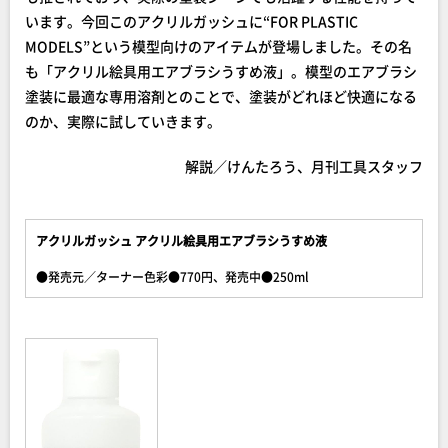
います。今回このアクリルガッシュに“FOR PLASTIC
MODELS”という模型向けのアイテムが登場しました。その名
も「アクリル絵具用エアブラシうすめ液」。模型のエアブラシ
塗装に最適な専用溶剤とのことで、塗装がどれほど快適になる
のか、実際に試していきます。
解説／けんたろう、月刊工具スタッフ
アクリルガッシュ アクリル絵具用エアブラシうすめ液
●発売元／ターナー色彩●770円、発売中●250ml