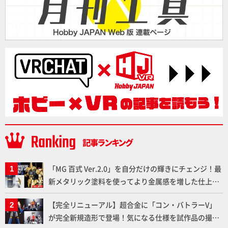
「MG 百式 Ver.2.0」を自分だけの輝きにチェンジ！最
新メタリック塗料を使ってより金属感を増した仕上が
りに!!【試し読み】
【完全リニューアル】超合金に「コン・バトラーV」
が完全新規造形で登場！気になる仕様を試作品の撮り