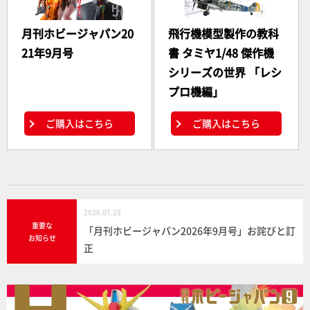
月刊ホビージャパン20
飛行機模型製作の教科
21年9月号
書 タミヤ1/48 傑作機
シリーズの世界 「レシ
プロ機編」
ご購入はこちら
ご購入はこちら
2026.07.25
重要な
「月刊ホビージャパン2026年9月号」お詫びと訂
お知らせ
正