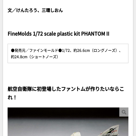
文／けんたろう、三環しおん
FineMolds 1/72 scale plastic kit PHANTOM II
●発売元／ファインモールド●1/72、約26.6cm（ロングノーズ）、
約24.8cm（ショートノーズ）
航空自衛隊に初登場したファントムが作りたいならこ
れ！