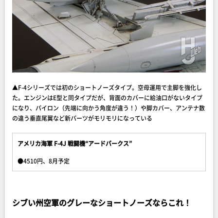
▲F-4シリーズでは初のショートノーズタイプ。空母運用で主脚を強化し
た。エンジンはE型と同タイプだが、背面のカバーに給油口がないタイプ
になり、パイロン（先端に向かう角度が違う！）や脚カバー、アンテナ数
の違う垂直尾翼など新パーツがモリモリになっている
アメリカ海軍 F-4J 戦闘機“アードバークス”
●4510円、8月予定
シブい州空軍のグレーなショートノーズならこれ！