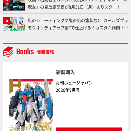
魔女』の見放題配信が8月31日（月）よりスタート！
Prime Videoで国内独占配信
肌のシェーディングや髪の毛の塗装など“ガールズプラ
モクオリティアップ術”で仕上げる！カスタム作例「白
騎士ソフィエラ」が完成！【「アルカナディアプラモ
デルコンテスト」～8月17日（月）11:59まで応募受付
中】
雑誌購入
月刊ホビージャパン
2026年9月号