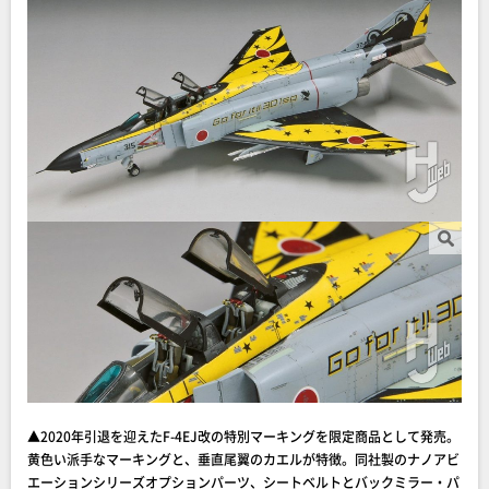
▲2020年引退を迎えたF-4EJ改の特別マーキングを限定商品として発売。
黄色い派手なマーキングと、垂直尾翼のカエルが特徴。同社製のナノアビ
エーションシリーズオプションパーツ、シートベルトとバックミラー・パ