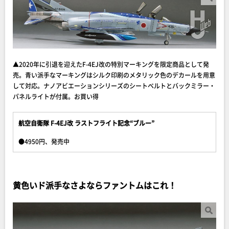
▲2020年に引退を迎えたF-4EJ改の特別マーキングを限定商品として発
売。青い派手なマーキングはシルク印刷のメタリック色のデカールを用意
して対応。ナノアビエーションシリーズのシートベルトとバックミラー・
パネルライトが付属。お買い得
航空自衛隊 F-4EJ改 ラストフライト記念“ブルー”
●4950円、発売中
黄色いド派手なさよならファントムはこれ！