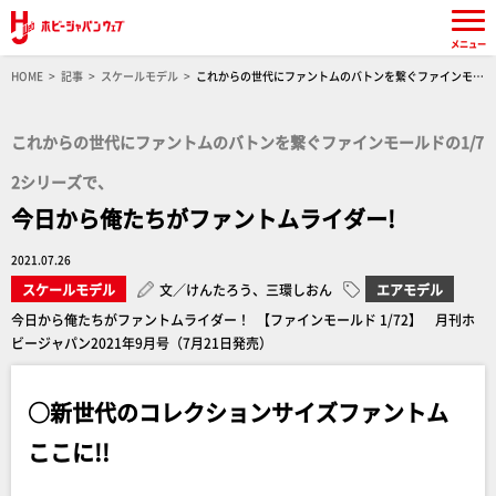
メニュー
HOME
記事
スケールモデル
これからの世代にファントムのバトンを繋ぐファインモー
ルドの1/72シリーズで、今日から俺たちがファントムライダー!
これからの世代にファントムのバトンを繋ぐファインモールドの1/7
2シリーズで、
今日から俺たちがファントムライダー!
2021.07.26
スケールモデル
文／けんたろう、三環しおん
エアモデル
今日から俺たちがファントムライダー！ 【ファインモールド 1/72】 月刊ホ
ビージャパン2021年9月号（7月21日発売）
○新世代のコレクションサイズファントム
ここに!!