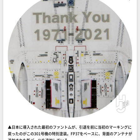
▲日本に導入された最初のファントムが、引退を前に当初のマーキングに
戻ったのがこの301号機の特別塗装。FP37をベースに、背面のアンテナが