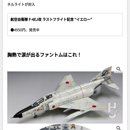
ネルライトが封入
航空自衛隊 F-4EJ改 ラストフライト記念 “イエロー”
●4950円、発売中
胸熱で涙が出るファントムはこれ！