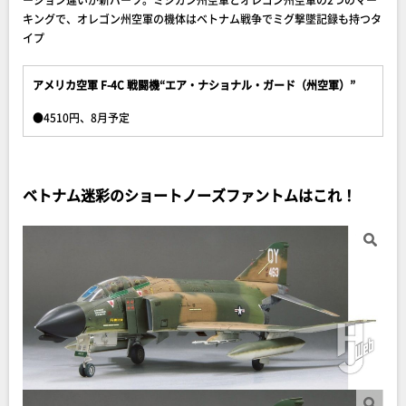
キングで、オレゴン州空軍の機体はベトナム戦争でミグ撃墜記録も持つタ
イプ
アメリカ空軍 F-4C 戦闘機“エア・ナショナル・ガード（州空軍）”
●4510円、8月予定
ベトナム迷彩のショートノーズファントムはこれ！