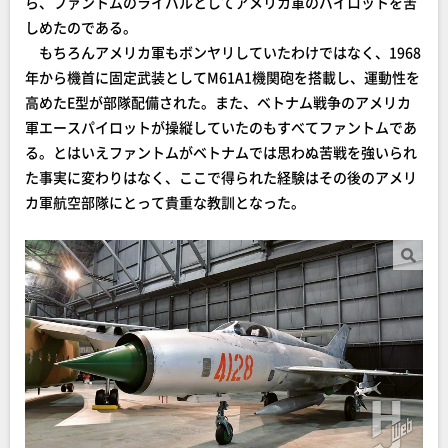
ら、ファントムのライバルとしてアメリカ軍のパイロットを苦
しめたのである。
もちろんアメリカ軍もボンヤリしていたわけではなく、1968
年から機首に固定武装としてM61A1機関砲を搭載し、運動性を
高めたE型が部隊配備された。また、ベトナム戦争のアメリカ
軍エースパイロットが操縦していたのもすべてファントムであ
る。とはいえファントムがベトナムでは思わぬ苦戦を強いられ
た事実に変わりはなく、ここで得られた経験はその後のアメリ
カ軍航空部隊にとって貴重な教訓となった。