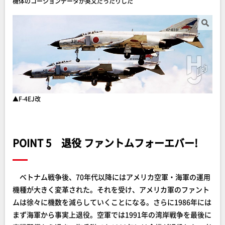
機体のコーションデータが英文だったりした
▲F-4EJ改
POINT 5 退役 ファントムフォーエバー!
ベトナム戦争後、70年代以降にはアメリカ空軍・海軍の運用
機種が大きく変革された。それを受け、アメリカ軍のファント
ムは徐々に機数を減らしていくことになる。さらに1986年には
まず海軍から事実上退役。空軍では1991年の湾岸戦争を最後に