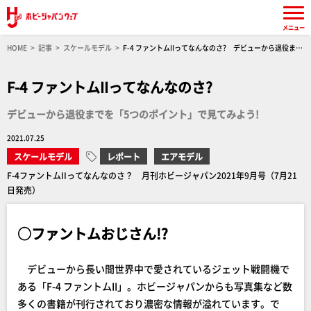
メニュー
HOME
記事
スケールモデル
F-4 ファントムIIってなんなのさ? デビューから退役まで
を「5つのポイント」で見てみよう!
F-4 ファントムIIってなんなのさ?
デビューから退役までを「5つのポイント」で見てみよう!
2021.07.25
スケールモデル
レポート
エアモデル
F-4ファントムIIってなんなのさ？ 月刊ホビージャパン2021年9月号（7月21
日発売）
○ファントムおじさん!?
デビューから長い間世界中で愛されているジェット戦闘機で
ある「F-4 ファントムII」。ホビージャパンからも写真集など数
多くの書籍が刊行されており濃密な情報が溢れています。で