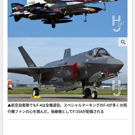
▲航空自衛隊でもF-4は全機退役。スペシャルマーキングのF-4が多くの飛
行機ファンの心を掴んだ。後継機としてF-35Aが配備される