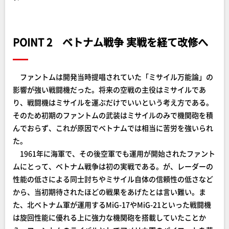
POINT 2 ベトナム戦争 実戦を経て改修へ
ファントムは開発当時提唱されていた「ミサイル万能論」の
影響が強い戦闘機だった。将来の空戦の主役はミサイルであ
り、戦闘機はミサイルを運ぶだけでいいという考え方である。
そのため初期のファントムの武装はミサイルのみで機関砲を積
んでおらず、これが原因でベトナムでは相当に苦労を強いられ
た。
1961年に海軍で、その後空軍でも運用が開始されたファント
ムにとって、ベトナム戦争は初の実戦である。が、レーダーの
性能の低さによる同士討ちやミサイル自体の信頼性の低さなど
から、当初期待されたほどの戦果をあげたとは言い難い。ま
た、北ベトナム軍が運用するMiG-17やMiG-21といった戦闘機
は旋回性能に優れる上に強力な機関砲を搭載していたことか