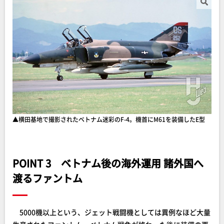
▲横田基地で撮影されたベトナム迷彩のF-4。機首にM61を装備したE型
POINT 3 ベトナム後の海外運用 諸外国へ
渡るファントム
5000機以上という、ジェット戦闘機としては異例なほど大量