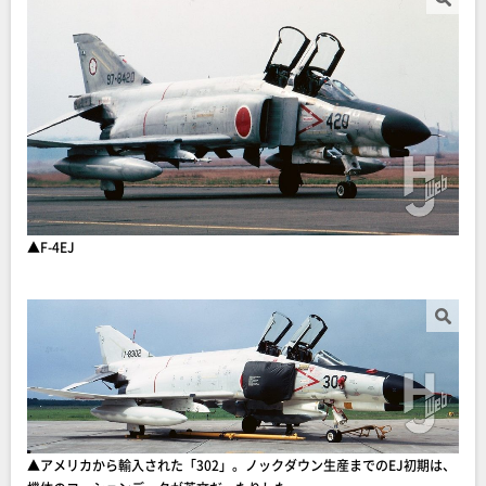
▲F-4EJ
▲アメリカから輸入された「302」。ノックダウン生産までのEJ初期は、