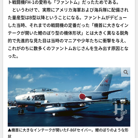
ト戦闘機FH-1の愛称も「ファントム」だったためである。
というわけで、実際にアメリカ海軍および海兵隊に配備され
た量産型はB型以降ということになる。ファントムがデビュー
した当時、それまでの戦闘機の定番だった「機首に大きなイン
テークが開いた鯉のぼり型の機体形状」とは大きく異なる鋭角
的で先進的な見た目は当時のマニアや少年たちに衝撃を与え、
これがのちに数多くのファントムおじさんを生み出す原因とな
った。
▲機首に大きなインテークが開いたF-86Fセイバー。鯉のぼりのような形
状