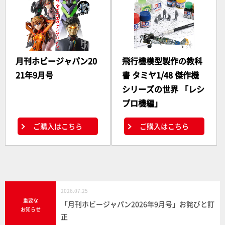
月刊ホビージャパン20
飛行機模型製作の教科
21年9月号
書 タミヤ1/48 傑作機
シリーズの世界 「レシ
プロ機編」
ご購入はこちら
ご購入はこちら
2026.07.25
重要な
「月刊ホビージャパン2026年9月号」お詫びと訂
お知らせ
正