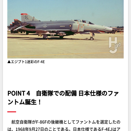
▲エジプト1迷彩のF-4E
POINT 4 自衛隊での配備 日本仕様のファ
ントム誕生！
航空自衛隊がF-86Fの後継機としてファントムを選定したの
は、1968年9月27日のことである。日本仕様であるF-4EJはア