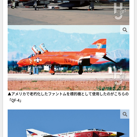
▲アメリカで老朽化したファントムを標的機として使用したのがこちらの
「QF-4」