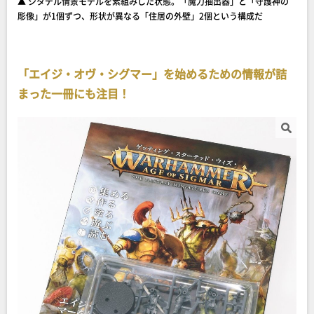
▲ シタデル情景モデルを素組みした状態。「魔力抽出器」と「守護神の
彫像」が1個ずつ、形状が異なる「住居の外壁」2個という構成だ
「エイジ・オヴ・シグマー」を始めるための情報が詰
まった一冊にも注目！