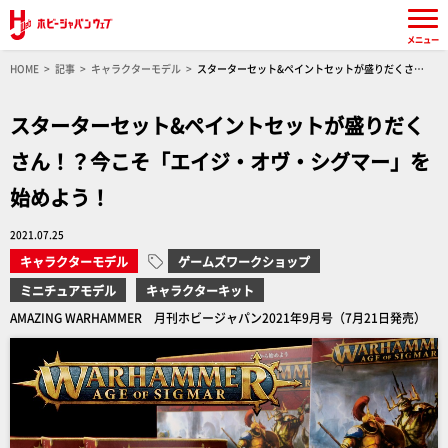
メニュー
HOME
記事
キャラクターモデル
スターターセット&ペイントセットが盛りだくさ
ん！？今こそ「エイジ・オヴ・シグマー」を始めよう！
スターターセット&ペイントセットが盛りだく
さん！？今こそ「エイジ・オヴ・シグマー」を
始めよう！
2021.07.25
キャラクターモデル
ゲームズワークショップ
ミニチュアモデル
キャラクターキット
AMAZING WARHAMMER 月刊ホビージャパン2021年9月号（7月21日発売）