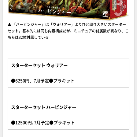
▲ 「ハービンジャー」は「ウォリアー」よりひと周り大きいスターター
セット。基本的には同じ内容構成だが、ミニチュアの付属数が異なり、こ
ちらは32体付属している
スターターセット ウォリアー
●6250円、7月予定●プラキット
スターターセット ハービンジャー
●12500円､7月予定●プラキット