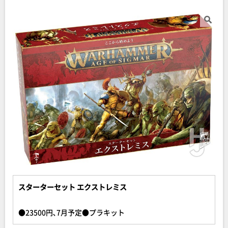
スターターセット エクストレミス
●23500円､7月予定●プラキット