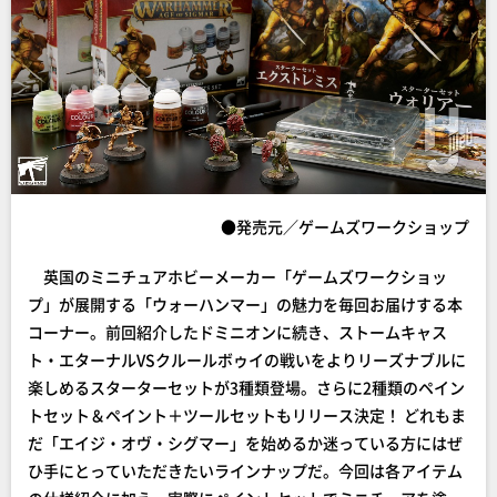
●発売元／ゲームズワークショップ
英国のミニチュアホビーメーカー「ゲームズワークショッ
プ」が展開する「ウォーハンマー」の魅力を毎回お届けする本
コーナー。前回紹介したドミニオンに続き、ストームキャス
ト・エターナルVSクルールボゥイの戦いをよりリーズナブルに
楽しめるスターターセットが3種類登場。さらに2種類のペイン
トセット＆ペイント＋ツールセットもリリース決定！ どれもま
だ「エイジ・オヴ・シグマー」を始めるか迷っている方にはぜ
ひ手にとっていただきたいラインナップだ。今回は各アイテム