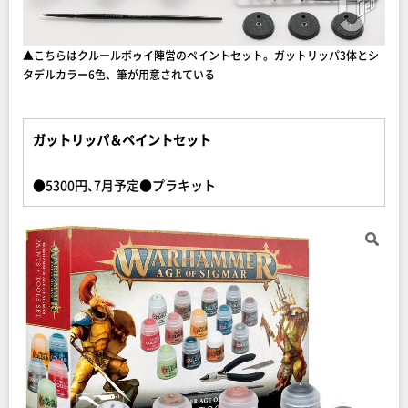
▲こちらはクルールボゥイ陣営のペイントセット。ガットリッパ3体とシ
タデルカラー6色、筆が用意されている
ガットリッパ＆ペイントセット
●5300円､7月予定●プラキット