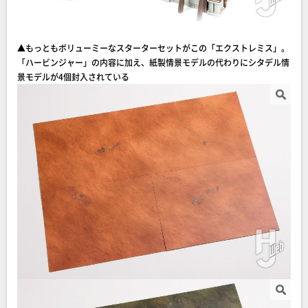
▲もっともボリューミーなスターターセットがこの「エクストレミス」。
「ハービンジャー」の内容に加え、紙製情景モデルの代わりにシタデル情
景モデルが4個封入されている