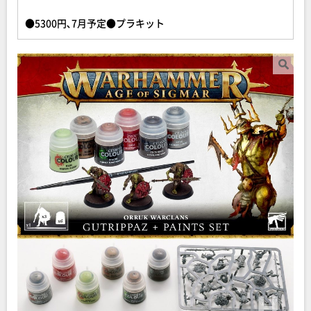
●5300円､7月予定●プラキット