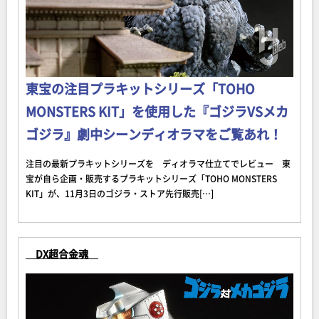
東宝の注目プラキットシリーズ「TOHO
MONSTERS KIT」を使用した『ゴジラVSメカ
ゴジラ』劇中シーンディオラマをご覧あれ！
注目の最新プラキットシリーズを ディオラマ仕立てでレビュー 東
宝が自ら企画・販売するプラキットシリーズ「TOHO MONSTERS
KIT」が、11月3日のゴジラ・ストア先行販売[…]
DX超合金魂