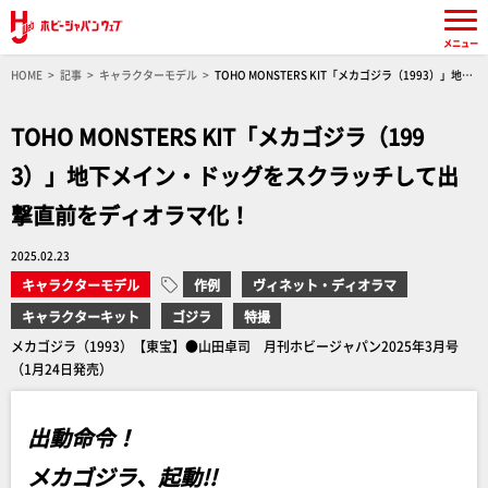
メニュー
HOME
記事
キャラクターモデル
TOHO MONSTERS KIT「メカゴジラ（1993）」地下
メイン・ドッグをスクラッチして出撃直前をディオラマ化！
TOHO MONSTERS KIT「メカゴジラ（199
3）」地下メイン・ドッグをスクラッチして出
撃直前をディオラマ化！
2025.02.23
キャラクターモデル
作例
ヴィネット・ディオラマ
キャラクターキット
ゴジラ
特撮
メカゴジラ（1993）【東宝】●山田卓司 月刊ホビージャパン2025年3月号
（1月24日発売）
出動命令！
メカゴジラ、起動!!