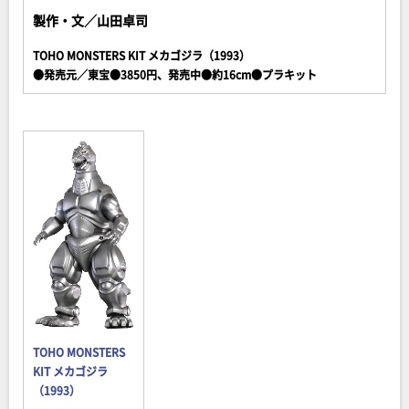
製作・文／山田卓司
TOHO MONSTERS KIT メカゴジラ（1993）
●発売元／東宝●3850円、発売中●約16cm●プラキット
TOHO MONSTERS
KIT メカゴジラ
（1993）