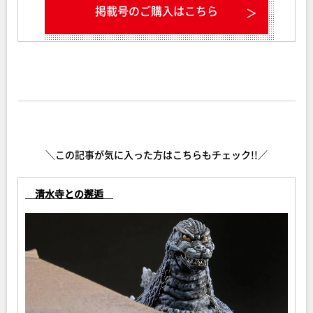
掲載号のご購入はこちら
＼この記事が気に入った方はこちらもチェック!!／
清水寺との邂逅