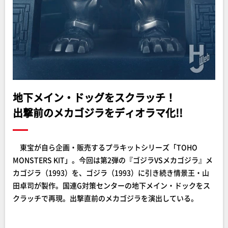
地下メイン・ドッグをスクラッチ！
出撃前のメカゴジラをディオラマ化!!
東宝が自ら企画・販売するプラキットシリーズ「TOHO
MONSTERS KIT」。今回は第2弾の『ゴジラVSメカゴジラ』メ
カゴジラ（1993）を、ゴジラ（1993）に引き続き情景王・山
田卓司が製作。国連G対策センターの地下メイン・ドックをス
クラッチで再現。出撃直前のメカゴジラを演出している。