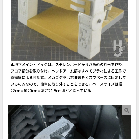
▲地下メイン・ドックは、スチレンボードから八角形の外形を作り、
フロア部分を取り付け。ヘッドアーム部はすべてプラ材による工作で
真鍮線による可動式。メカゴジラは右脚裏をビスでベースに固定して
いるのみなので、簡単に取り外すこともできる。ベースサイズは横
22cm×縦20cm×高さ21.5cmほどとなっている