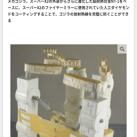
メカゴジラ。スーパーX2の外装からさらに進化した超耐熱合金NT-1をベ
ースに、スーパーX2のファイヤーミラーに使用されていた人工ダイヤモン
ドをコーティングすることで、ゴジラの放射熱線を完璧に防ぐことができ
る