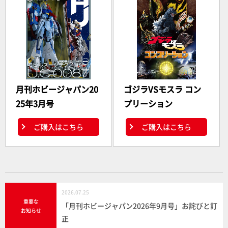
月刊ホビージャパン20
ゴジラVSモスラ コン
25年3月号
プリーション
ご購入はこちら
ご購入はこちら
2026.07.25
重要な
「月刊ホビージャパン2026年9月号」お詫びと訂
お知らせ
正