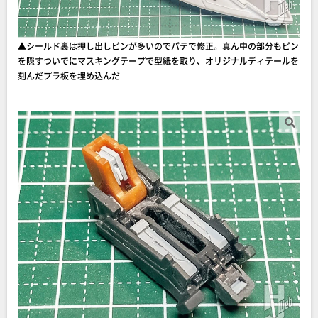
▲シールド裏は押し出しピンが多いのでパテで修正。真ん中の部分もピン
を隠すついでにマスキングテープで型紙を取り、オリジナルディテールを
刻んだプラ板を埋め込んだ