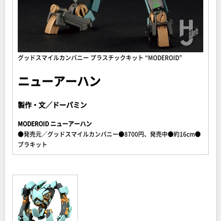
グッドスマイルカンパニー プラスチックキット “MODEROID”
ニューアーハン
製作・文／ドーパミン
MODEROID ニューアーハン
●発売元／グッドスマイルカンパニー●8700円、発売中●約16cm●
プラキット