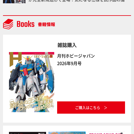
下ろしでご紹介!!さらに「大鉄人17」＆「ワンエイ
ト」セット情報もお届け！【超合金の魂】
雑誌購入
月刊ホビージャパン
2026年9月号
ご購入はこちら