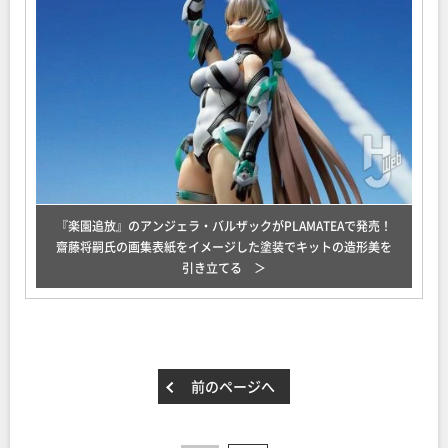
『楽園追放』のアンジェラ・バルザックがPLAMATEAで発売！
齋藤将嗣氏の画集表紙をイメージした塗装でキットの造形美を
引き立てる
前のページへ