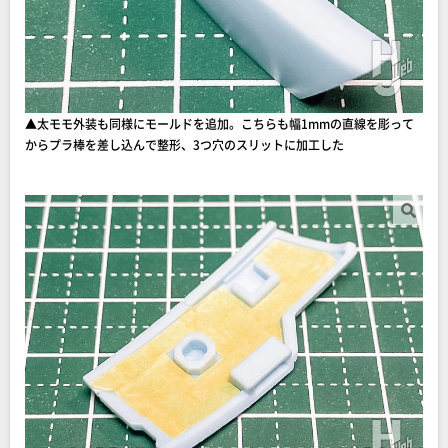
▲太モモ外装も同様にモールドを追加。こちらも幅1mmの直線を彫って
からプラ棒を差し込んで整形、3つ穴のスリットに加工した