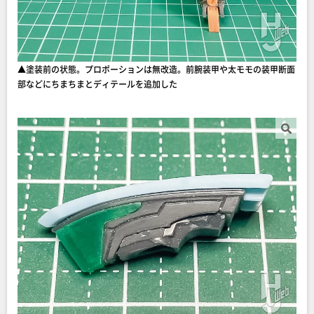
▲塗装前の状態。プロポーションは無改造。前腕装甲や太モモの装甲断面
部などにちまちまとディテールを追加した