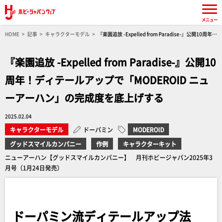
メニュー
HOME
記事
キャラクターモデル
『楽園追放 -Expelled from Paradise-』公開10周年！
ディテールアップで「MODEROID ニューアーハン」の完成度を底上げする
『楽園追放 -Expelled from Paradise-』公開10
周年！ディテールアップで「MODEROID ニュ
ーアーハン」の完成度を底上げする
2025.02.04
キャラクターモデル
ドーパミン
MODEROID
グッドスマイルカンパニー
作例
キャラクターキット
ニューアーハン【グッドスマイルカンパニー】 月刊ホビージャパン2025年3
月号（1月24日発売）
ドーパミン流ディテールアップ法