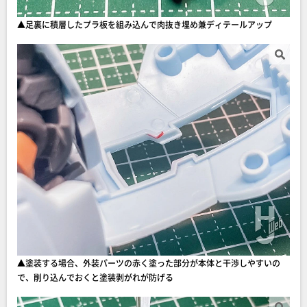
▲足裏に積層したプラ板を組み込んで肉抜き埋め兼ディテールアップ
▲塗装する場合、外装パーツの赤く塗った部分が本体と干渉しやすいの
で、削り込んでおくと塗装剥がれが防げる