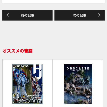
k
前の記事
次の記事
オススメの書籍