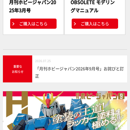
月刊ホビージャパン20
OBSOLETE モデリン
25年3月号
グマニュアル
ご購入はこちら
ご購入はこちら
2026.07.25
重要な
「月刊ホビージャパン2026年9月号」お詫びと訂
お知らせ
正