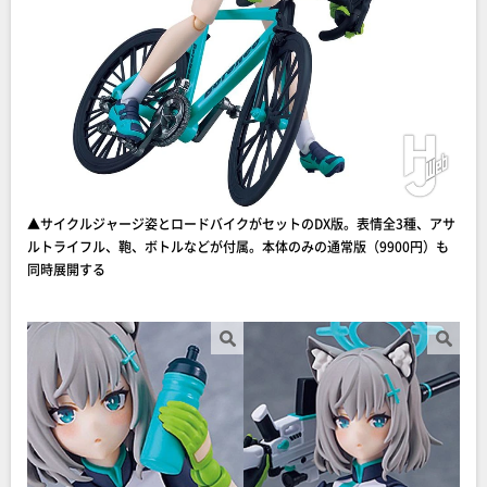
▲サイクルジャージ姿とロードバイクがセットのDX版。表情全3種、アサ
ルトライフル、鞄、ボトルなどが付属。本体のみの通常版（9900円）も
同時展開する