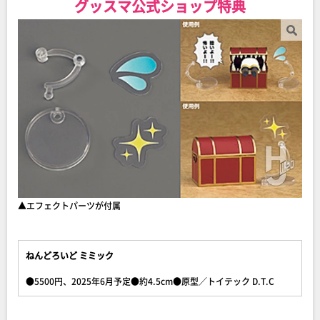
グッスマ公式ショップ特典
▲エフェクトパーツが付属
ねんどろいど ミミック
●5500円、2025年6月予定●約4.5cm●原型／トイテック D.T.C