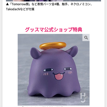
▲「Tomorrow顔」など表情パーツ全4種、触手、ネクロノミコン、
Takodachiなどが付属
グッスマ公式ショップ特典