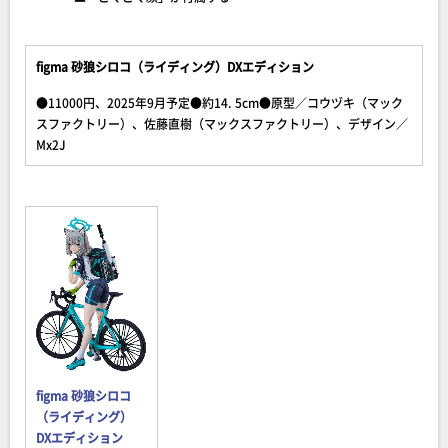
figma 砂狼シロコ（ライディング）DXエディション
●11000円、2025年9月予定●約14. 5cm●原型／コウヅキ（マック
スファクトリー）、佐藤直樹（マックスファクトリー）、デザイン／
Mx2J
figma 砂狼シロコ
（ライディング）
DXエディション