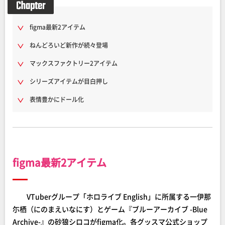
figma最新2アイテム
ねんどろいど新作が続々登場
マックスファクトリー2アイテム
シリーズアイテムが目白押し
表情豊かにドール化
figma最新2アイテム
VTuberグループ「ホロライブ English」に所属する一伊那
尓栖（にのまえいなにす）とゲーム『ブルーアーカイブ -Blue
Archive-』の砂狼シロコがfigma化。各グッスマ公式ショップ