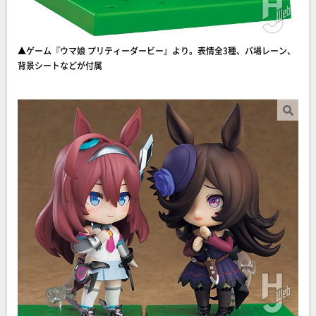
▲ゲーム『ウマ娘 プリティーダービー』より。表情全3種、バ場レーン、
背景シートなどが付属