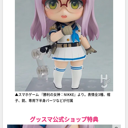
▲スマホゲーム 『勝利の女神：NIKKE』より。表情全3種、帽
子、銃、専用下半身パーツなどが付属
グッスマ公式ショップ特典