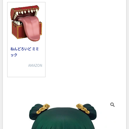
ねんどろいど ミミ
ック
AMAZON