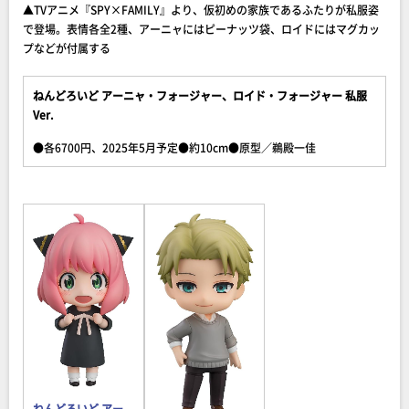
▲TVアニメ『SPY×FAMILY』より、仮初めの家族であるふたりが私服姿
で登場。表情各全2種、アーニャにはピーナッツ袋、ロイドにはマグカッ
プなどが付属する
ねんどろいど アーニャ・フォージャー、ロイド・フォージャー 私服
Ver.
●各6700円、2025年5月予定●約10cm●原型／鵜殿一佳
ねんどろいど アー