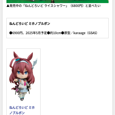
▲発売中の「ねんどろいど ライスシャワー」（6800円）と並べたい
ねんどろいど ミホノブルボン
●6900円、2025年5月予定●約10cm●原型／karaage（GSAS）
ねんどろいど ミホ
ノブルボン