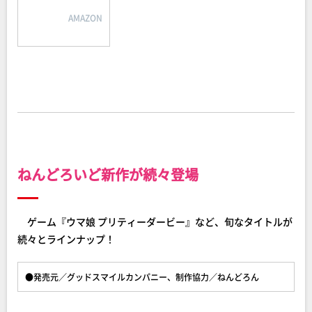
AMAZON
ねんどろいど新作が続々登場
ゲーム『ウマ娘 プリティーダービー』など、旬なタイトルが
続々とラインナップ！
●発売元／グッドスマイルカンパニー、制作協力／ねんどろん