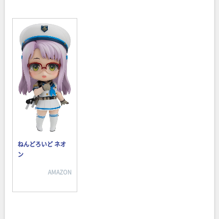
ねんどろいど ネオ
ン
AMAZON