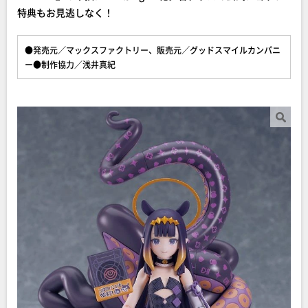
特典もお見逃しなく！
●発売元／マックスファクトリー、販売元／グッドスマイルカンパニ
ー●制作協力／浅井真紀