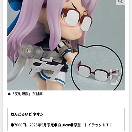
▲「反射眼鏡」が付属
ねんどろいど ネオン
●7000円、2025年5月予定●約10cm●原型／トイテック D.T.C