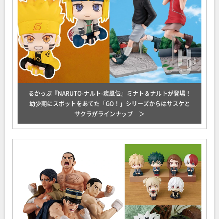
るかっぷ『NARUTO-ナルト-疾風伝』ミナト＆ナルトが登場！
幼少期にスポットをあてた「GO！」シリーズからはサスケと
サクラがラインナップ