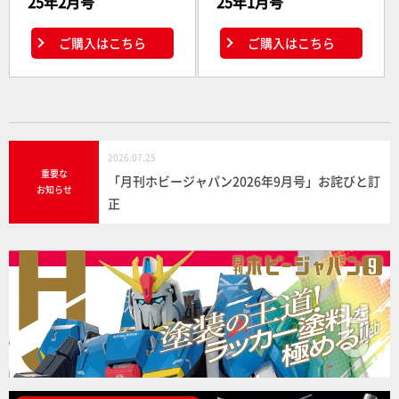
25年2月号
25年1月号
ご購入はこちら
ご購入はこちら
2026.07.25
重要な
「月刊ホビージャパン2026年9月号」お詫びと訂
お知らせ
正