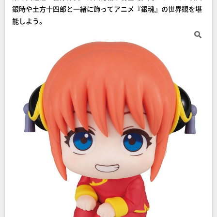
銀時や土方十四郎と一緒に飾ってアニメ『銀魂』の世界観を堪
能しよう。