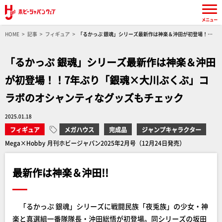
メニュー
HOME
記事
フィギュア
「るかっぷ 銀魂」シリーズ最新作は神楽＆沖田が初登場！！7
年ぶり「銀魂×大川ぶくぶ」コラボのオシャンティなグッズもチェック
「るかっぷ 銀魂」シリーズ最新作は神楽＆沖田
が初登場！！7年ぶり「銀魂×大川ぶくぶ」コ
ラボのオシャンティなグッズもチェック
2025.01.18
フィギュア
メガハウス
完成品
ジャンプキャラクター
Mega×Hobby 月刊ホビージャパン2025年2月号（12月24日発売）
最新作は神楽＆沖田!!
「るかっぷ 銀魂」シリーズに戦闘民族「夜兎族」の少女・神
楽と真選組一番隊隊長・沖田総悟が初登場。同シリーズの坂田