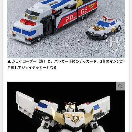
▲ ジェイローダー（左）と、パトカー形態のデッカード。2台のマシンが
合体してジェイデッカーとなる