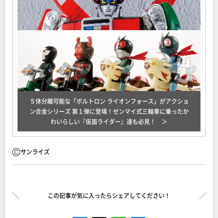
５体分離可能な「ボルトロン ライオンフォース」がアクショ
ン合金シリーズ 第１弾に登場！ゼンマイ式三輪車に乗ったか
わいらしい『仮面ライダー』達も必見！
Ⓒサンライズ
この記事が気に入ったらシェアしてください！