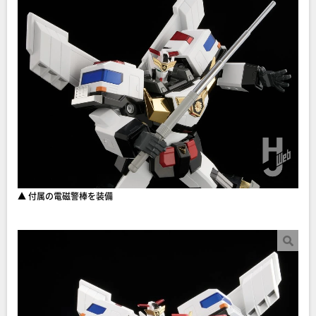
▲ 付属の電磁警棒を装備