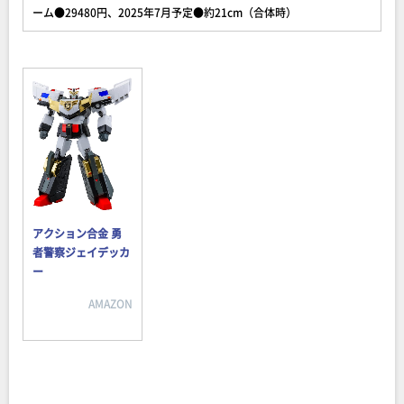
ーム●29480円、2025年7月予定●約21cm（合体時）
アクション合金 勇
者警察ジェイデッカ
ー
AMAZON