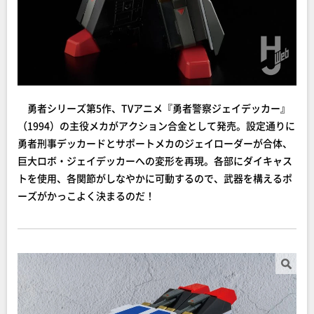
勇者シリーズ第5作、TVアニメ『勇者警察ジェイデッカー』
（1994）の主役メカがアクション合金として発売。設定通りに
勇者刑事デッカードとサポートメカのジェイローダーが合体、
巨大ロボ・ジェイデッカーへの変形を再現。各部にダイキャス
トを使用、各関節がしなやかに可動するので、武器を構えるポ
ーズがかっこよく決まるのだ！