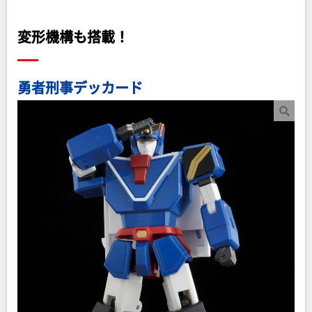
変形機構も搭載！
勇者刑事デッカード