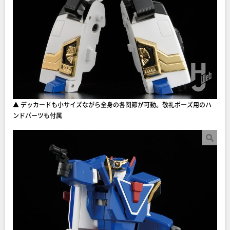
▲ デッカードも小サイズながら全身の各関節が可動。敬礼ポーズ用のハ
ンドパーツも付属