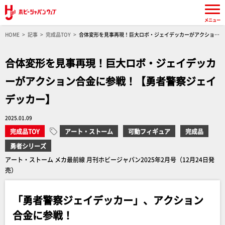
メニュー
HOME
記事
完成品TOY
合体変形を見事再現！巨大ロボ・ジェイデッカーがアクション
合金に参戦！【勇者警察ジェイデッカー】
合体変形を見事再現！巨大ロボ・ジェイデッカ
ーがアクション合金に参戦！【勇者警察ジェイ
デッカー】
2025.01.09
完成品TOY
アート・ストーム
可動フィギュア
完成品
勇者シリーズ
アート・ストーム メカ最前線 月刊ホビージャパン2025年2月号（12月24日発
売）
「勇者警察ジェイデッカー」、アクション
合金に参戦！