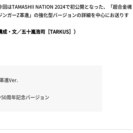
回はTAMASHII NATION 2024で初公開となった、「超合金魂
ジンガーZ革進」の強化型バージョンの詳細を中心にお送りす
。
構成・文／五十嵐浩司［TARKUS］）
進Ver.
50周年記念バージョン