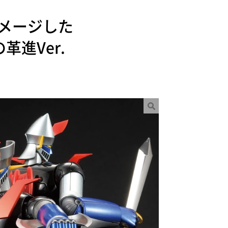
メージした
進Ver.