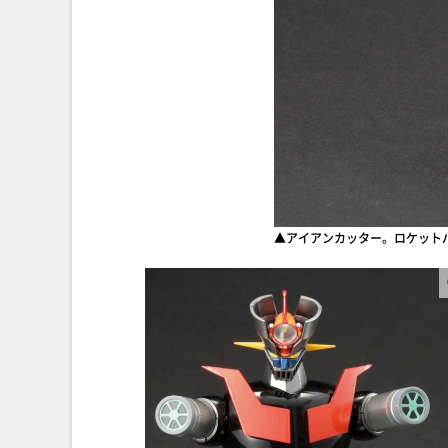
▲アイアンカッター。ロケット