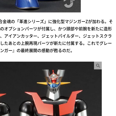
合金魂の「革進シリーズ」に強化型マジンガーZが加わる。そ
のオプションパーツが付属し、かつ頭部や前腕を新たに造形
、アイアンカッター、ジェットパイルダー、ジェットスクラ
したあとの上腕再現パーツが新たに付属する。これでグレー
ンガー』の最終展開の感動が甦るのだ。