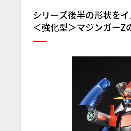
シリーズ後半の形状をイ
＜強化型＞マジンガーZの革