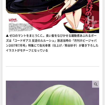
▲ ゼロのマントをまとうC.C.。長い髪をなびかせる躍動感あふれるポー
ズは「コードギアス 反逆のルルーシュ」放送当時の「月刊ホビージャパ
ン2007年7月号」特集にて佐光幸恵（仕上げ／熊谷妙子）が書き下ろした
イラストがモチーフとなっている