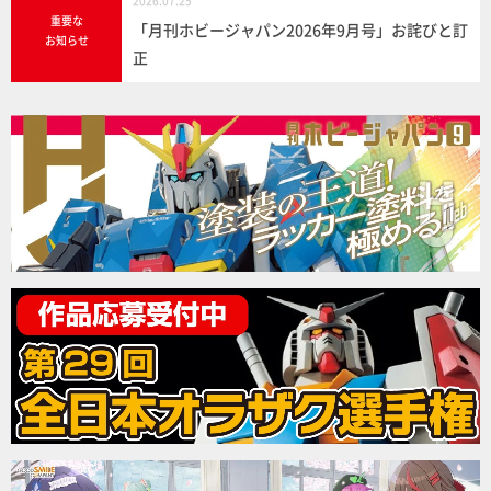
2026.07.25
重要な
「月刊ホビージャパン2026年9月号」お詫びと訂
お知らせ
正