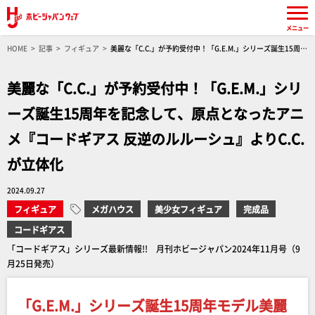
メニュー
HOME
記事
フィギュア
美麗な「C.C.」が予約受付中！「G.E.M.」シリーズ誕生15周年
を記念して、原点となったアニメ『コードギアス 反逆のルルーシュ』よりC.C.が立体化
美麗な「C.C.」が予約受付中！「G.E.M.」シリ
ーズ誕生15周年を記念して、原点となったアニ
メ『コードギアス 反逆のルルーシュ』よりC.C.
が立体化
2024.09.27
フィギュア
メガハウス
美少女フィギュア
完成品
コードギアス
「コードギアス」シリーズ最新情報!! 月刊ホビージャパン2024年11月号（9
月25日発売）
「G.E.M.」シリーズ誕生15周年モデル美麗