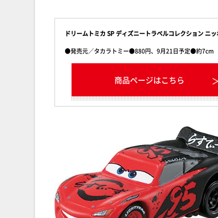
ドリームトミカ SP ディズニートラベルコレクション ニッ
●発売元／タカラトミー●880円、9月21日予定●約7cm
商品ページはこちら