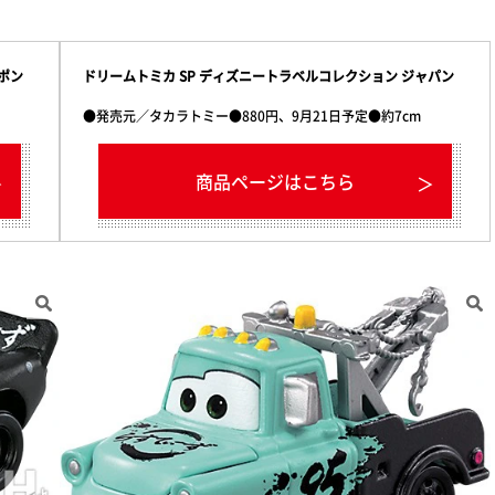
ポン
ドリームトミカ SP ディズニートラベルコレクション ジャパン
●発売元／タカラトミー●880円、9月21日予定●約7cm
商品ページはこちら