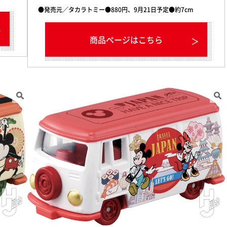
●発売元／タカラトミー●880円、9月21日予定●約7cm
商品ページはこちら