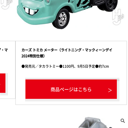
グ・マ
カーズ トミカ メーター（ライトニング・マックィーンデイ
2024特別仕様）
●発売元／タカラトミー●1100円、9月5日予定●約7cm
商品ページはこちら