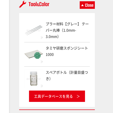
プラ＝材料【グレー】 テー
パー丸棒（1.0mm-
3.0mm）
タミヤ研磨スポンジシート
1000
スペアボトル（計量目盛つ
き）
工具データベースを見る