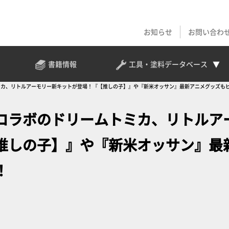
お知らせ
お問い合わ
書籍情報
工具・塗料
データベース
ミカ、リトルアーモリー新キットが登場！『【推しの子】』や『新米オッサン』最新アニメグッズも
コラボのドリームトミカ、リトルア
推しの子】』や『新米オッサン』最
！