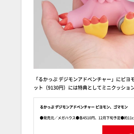
「るかっぷ デジモンアドベンチャー」にピヨ
ット（9130円）には特典としてミニクッショ
るかっぷ デジモンアドベンチャー ピヨモン、ゴマモン
●発売元／メガハウス●各4510円、12月下旬予定●約11