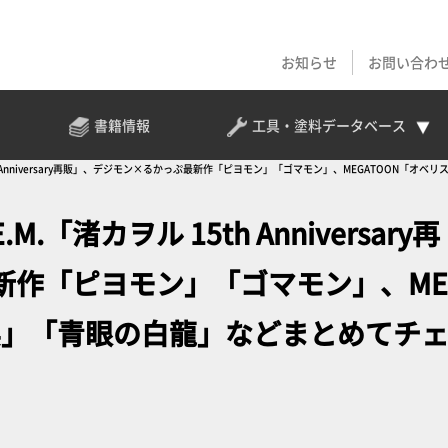
お知らせ
お問い合わ
書籍情報
工具・塗料
データベース
th Anniversary再販」、デジモン×るかっぷ最新作「ピヨモン」「ゴマモン」、MEGATOON「
「渚カヲル 15th Anniversary再
新作「ピヨモン」「ゴマモン」、ME
兵」「青眼の白龍」などまとめてチ