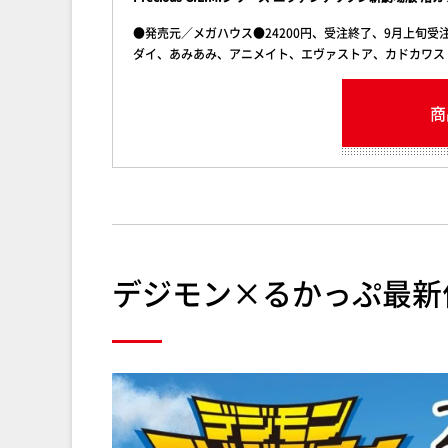
●発売元／メガハウス●24200円、受注終了、9月上旬受
ダイ、あみあみ、アニメイト、エヴァストア、カドカワス
商
デジモン×るかっぷ最新