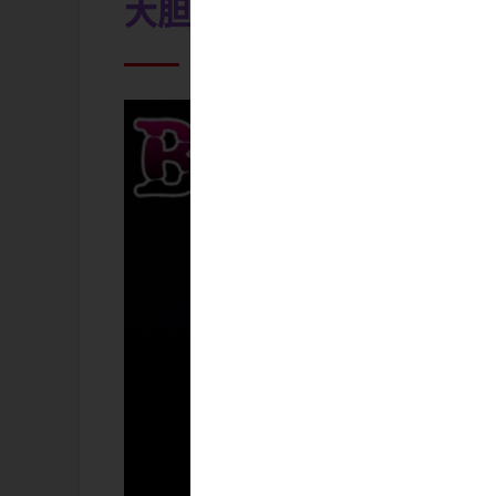
大胆不敵に開脚バニーさ