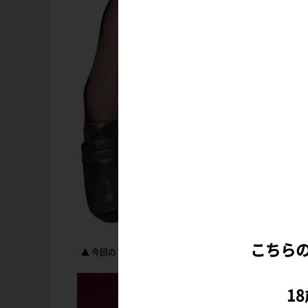
こちら
▲ 今回のフィギュア化にあたり描き下ろしたイラストがこち
1