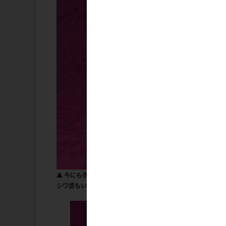
▲ 今にも衣装からあふれんばかりのダイナマイトバディ。お
シワ感もいい仕事してマス