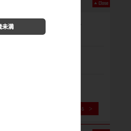
レッドブラウン
歳未満
ブロンズ
ゴールド
工具データベースを見る