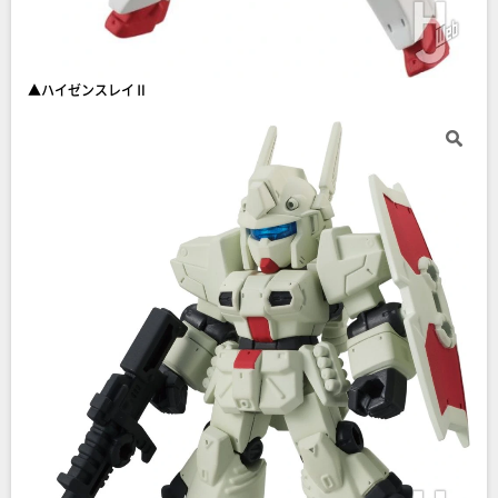
▲ハイゼンスレイⅡ