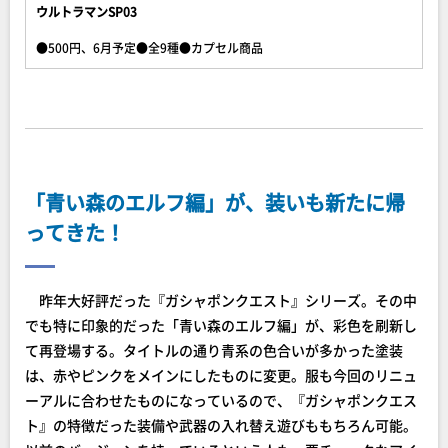
ウルトラマンSP03
●500円、6月予定●全9種●カプセル商品
「青い森のエルフ編」が、装いも新たに帰
ってきた！
昨年大好評だった『ガシャポンクエスト』シリーズ。その中
でも特に印象的だった「青い森のエルフ編」が、彩色を刷新し
て再登場する。タイトルの通り青系の色合いが多かった塗装
は、赤やピンクをメインにしたものに変更。服も今回のリニュ
ーアルに合わせたものになっているので、『ガシャポンクエス
ト』の特徴だった装備や武器の入れ替え遊びももちろん可能。