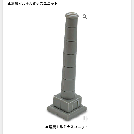
▲高層ビル＋ルミナスユニット
▲煙突＋ルミナスユニット