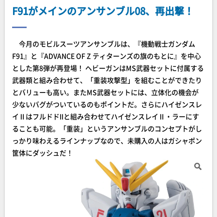
F91がメインのアンサンブル08、再出撃！
今月のモビルスーツアンサンブルは、『機動戦士ガンダム
F91』と『ADVANCE OF Z ティターンズの旗のもとに』を中心
とした第8弾が再登場！ ヘビーガンはMS武器セットに付属する
武器類と組み合わせて、「重装攻撃型」を組むことができたり
とバリューも高い。またMS武器セットには、立体化の機会が
少ないバグがついているのもポイントだ。さらにハイゼンスレ
イⅡはフルドドIIと組み合わせてハイゼンスレイⅡ・ラーにす
ることも可能。「重装」というアンサンブルのコンセプトがし
っかり味わえるラインナップなので、未購入の人はガシャポン
筐体にダッシュだ！