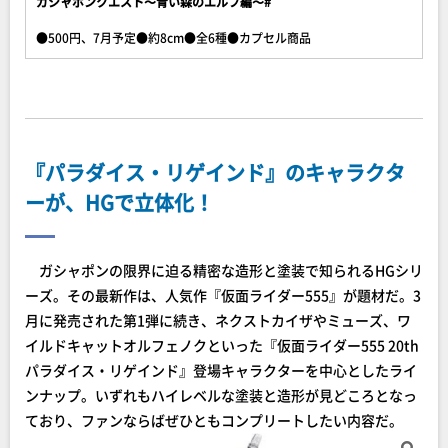
ガシャポンクエスト〜青い森のエルフ編〜#
●500円、7月予定●約8cm●全6種●カプセル商品
『パラダイス・リゲインド』のキャラクタ
ーが、HGで立体化！
ガシャポンの限界に迫る精密な造形と塗装で知られるHGシリ
ーズ。その最新作は、人気作『仮面ライダー555』が題材だ。3
月に発売された第1弾に続き、ネクストカイザやミューズ、ワ
イルドキャットオルフェノクといった『仮面ライダー555 20th
パラダイス・リゲインド』登場キャラクターを中心としたライ
ンナップ。いずれもハイレベルな塗装と造形が見どころとなっ
ており、ファンならばぜひともコンプリートしたい内容だ。