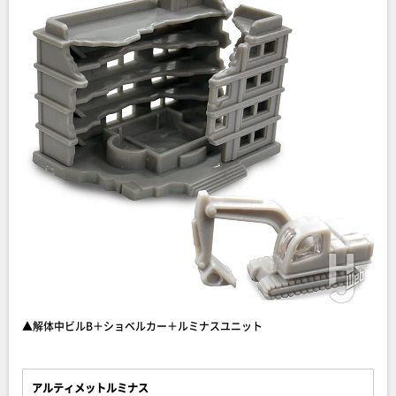
▲解体中ビルB＋ショベルカー＋ルミナスユニット
アルティメットルミナス