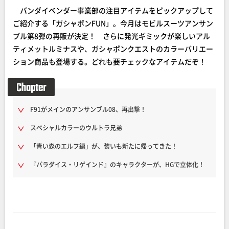
バンダイベンダー事業部の注目アイテムをピックアップして
ご紹介する「ガシャポンFUN」。今月はモビルスーツアンサン
ブル第8弾の再販が決定！ さらに発光ギミックが楽しいアル
ティメットルミナスや、ガシャポンクエストのカラーバリエー
ション商品も登場する。どれも要チェックなアイテムだぞ！
F91がメインのアンサンブル08、再出撃！
スペシャルカラーのウルトラ兄弟
「青い森のエルフ編」が、装いも新たに帰ってきた！
『パラダイス・リゲインド』のキャラクターが、HGで立体化！