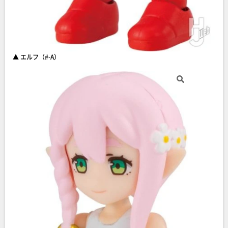
▲ エルフ（#-A）