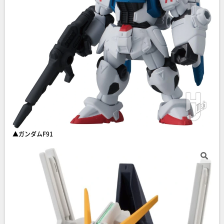
▲ガンダムF91