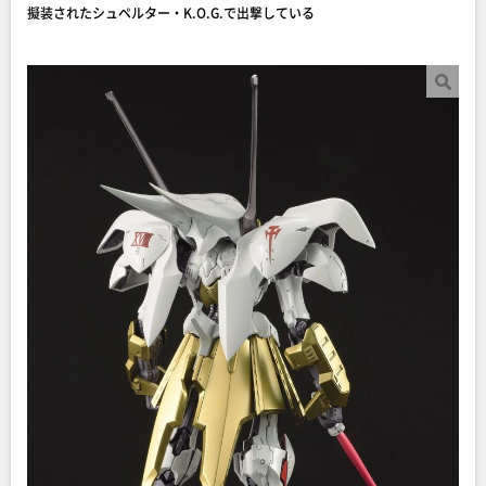
擬装されたシュペルター・K.O.G.で出撃している