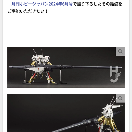
月刊ホビージャパン2024年6月号
で撮り下ろしたその雄姿を
ご堪能いただきたい！