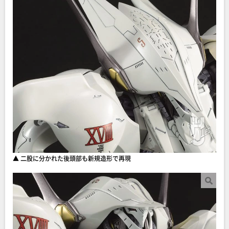
▲ 二股に分かれた後頭部も新規造形で再現