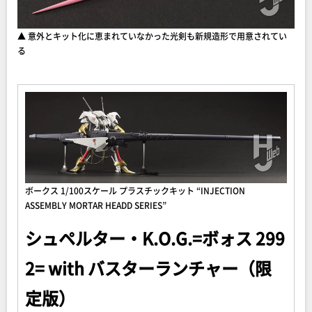
▲ 意外とキット化に恵まれていなかった光剣も新規造形で用意されてい
る
ボークス 1/100スケール プラスチックキット “INJECTION
ASSEMBLY MORTAR HEADD SERIES”
シュペルター・K.O.G.=ボォス 299
2= with バスターランチャー（限
定版）