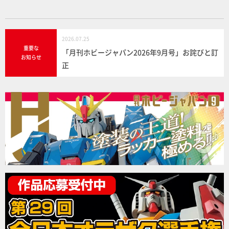
2026.07.25
重要な
「月刊ホビージャパン2026年9月号」お詫びと訂
お知らせ
正