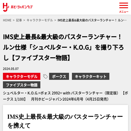
メニュー
HOME
記事
キャラクターモデル
IMS史上最長&最大級のバスターランチャー！ ルン仕
様「シュペルター・K.O.G」を撮り下ろし【ファイブスター物語】
IMS史上最長&最大級のバスターランチャー！
ルン仕様「シュペルター・K.O.G」を撮り下ろ
し【ファイブスター物語】
2024.05.07
キャラクターモデル
ボークス
キャラクターキット
ファイブスター物語
シュペルター・K.O.G.=ボォス 2992= with バスターランチャー（限定版） 【ボ
ークス 1/100】 月刊ホビージャパン2024年6月号（4月25日発売）
IMS史上最長&最大級のバスターランチャー
を携えて