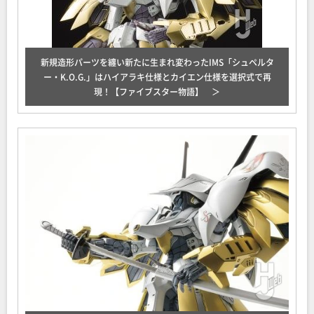
新規造形パーツを纏い新たに生まれ変わったIMS「シュペルタ
ー・K.O.G.」はハイアラキ仕様とカイエン仕様を選択式で再
現！【ファイブスター物語】