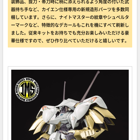
装飾品、抜刀・帯刀時に柄に添えられるよう角度の付いた武
器持ち手など、カイエン仕様専用の新規造形パーツを多数同
梱しています。さらに、ナイトマスターの紋章やシュペルタ
ーマークなど、特徴的なデカールもこれを機にすべて刷新し
ました。従来キットをお持ちでも充分お楽しみいただける豪
華仕様ですので、ぜひ作り比べていただけると嬉しいです。