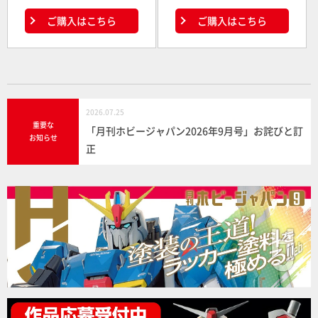
ご購入はこちら
ご購入はこちら
2026.07.25
重要な
「月刊ホビージャパン2026年9月号」お詫びと訂
お知らせ
正