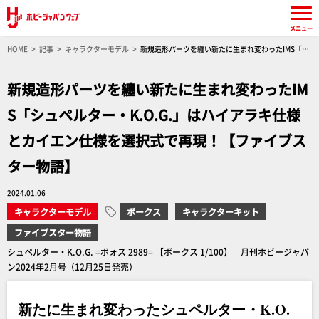
メニュー
HOME
記事
キャラクターモデル
新規造形パーツを纏い新たに生まれ変わったIMS「シ
ュペルター・K.O.G.」はハイアラキ仕様とカイエン仕様を選択式で再現！【ファイブスター物
語】
新規造形パーツを纏い新たに生まれ変わったIM
S「シュペルター・K.O.G.」はハイアラキ仕様
とカイエン仕様を選択式で再現！【ファイブス
ター物語】
2024.01.06
キャラクターモデル
ボークス
キャラクターキット
ファイブスター物語
シュペルター・K.O.G. =ボォス 2989= 【ボークス 1/100】 月刊ホビージャパ
ン2024年2月号（12月25日発売）
新たに生まれ変わったシュペルター・K.O.