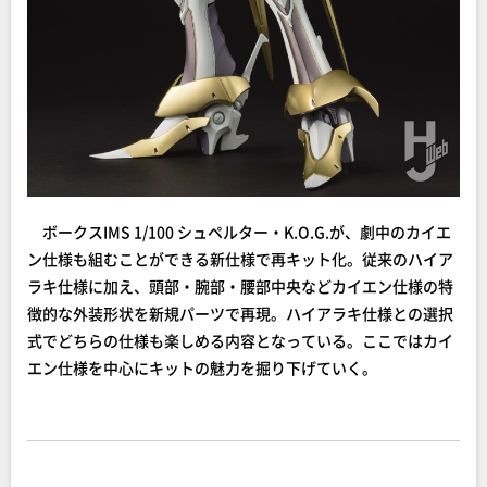
ボークスIMS 1/100 シュペルター・K.O.G.が、劇中のカイエ
ン仕様も組むことができる新仕様で再キット化。従来のハイア
ラキ仕様に加え、頭部・腕部・腰部中央などカイエン仕様の特
徴的な外装形状を新規パーツで再現。ハイアラキ仕様との選択
式でどちらの仕様も楽しめる内容となっている。ここではカイ
エン仕様を中心にキットの魅力を掘り下げていく。