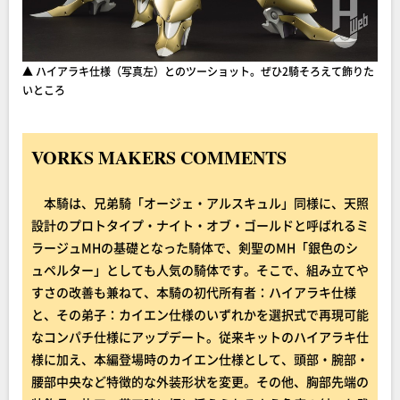
▲ ハイアラキ仕様（写真左）とのツーショット。ぜひ2騎そろえて飾りた
いところ
VORKS MAKERS COMMENTS
本騎は、兄弟騎「オージェ・アルスキュル」同様に、天照
設計のプロトタイプ・ナイト・オブ・ゴールドと呼ばれるミ
ラージュMHの基礎となった騎体で、剣聖のMH「銀色のシ
ュペルター」としても人気の騎体です。そこで、組み立てや
すさの改善も兼ねて、本騎の初代所有者：ハイアラキ仕様
と、その弟子：カイエン仕様のいずれかを選択式で再現可能
なコンパチ仕様にアップデート。従来キットのハイアラキ仕
様に加え、本編登場時のカイエン仕様として、頭部・腕部・
腰部中央など特徴的な外装形状を変更。その他、胸部先端の