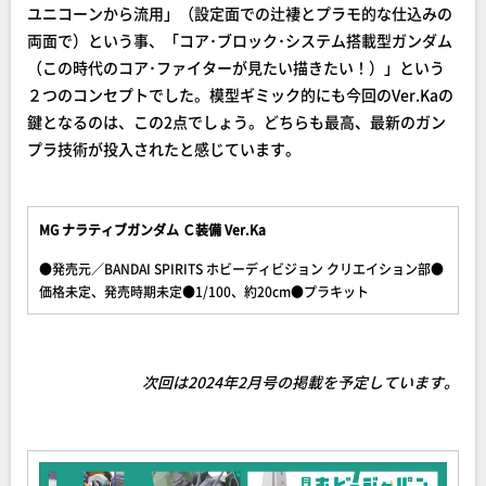
ユニコーンから流用」（設定面での辻褄とプラモ的な仕込みの
両面で）という事、「コア･ブロック･システム搭載型ガンダム
（この時代のコア･ファイターが見たい描きたい！）」という
２つのコンセプトでした。模型ギミック的にも今回のVer.Kaの
鍵となるのは、この2点でしょう。どちらも最高、最新のガン
プラ技術が投入されたと感じています。
MG ナラティブガンダム Ｃ装備 Ver.Ka
●発売元／BANDAI SPIRITS ホビーディビジョン クリエイション部●
価格未定、発売時期未定●1/100、約20cm●プラキット
次回は2024年2月号の掲載を予定しています。