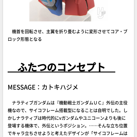
機首を回転させ、主翼を折り畳むように変形させてコア・ブ
ロック形態となる
ふたつのコンセプト
MESSAGE：カトキハジメ
ナラティブガンダムは『機動戦士ガンダムＵＣ』外伝の主役
機なので、サイコフレーム搭載型になることは自明でした。し
かしナラティブは時代的にνガンダムやユニコーンよりも後に
登場する機体で、外伝というポジション。……そんな立ち位置
でキャラ立ちさせようと考えたデザインが「サイコフレームは