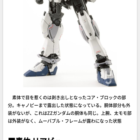
素体で目を惹くのは剥き出しとなったコア・ブロックの部
分。キャノピーまで露出した状態になっている。胴体部分も外
装がないが、これはZZガンダムの胴体も同じ。上腕、太モモ部
は外装がなく、ムーバブル・フレームが露わになった状態