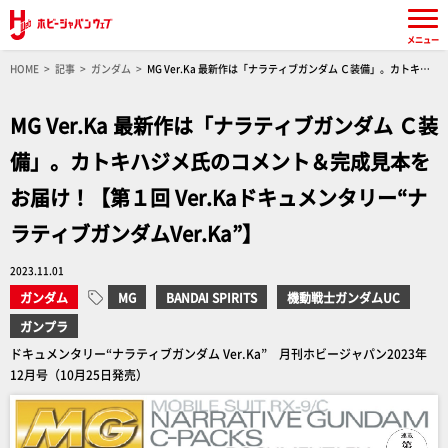
メニュー
HOME
記事
ガンダム
MG Ver.Ka 最新作は「ナラティブガンダム Ｃ装備」。カトキハ
ジメ氏のコメント＆完成見本をお届け！【第１回 Ver.Kaドキュメンタリー“ナラティブガンダ
ムVer.Ka”】
MG Ver.Ka 最新作は「ナラティブガンダム Ｃ装
備」。カトキハジメ氏のコメント＆完成見本を
お届け！【第１回 Ver.Kaドキュメンタリー“ナ
ラティブガンダムVer.Ka”】
2023.11.01
ガンダム
MG
BANDAI SPIRITS
機動戦士ガンダムUC
ガンプラ
ドキュメンタリー“ナラティブガンダム Ver.Ka” 月刊ホビージャパン2023年
12月号（10月25日発売）