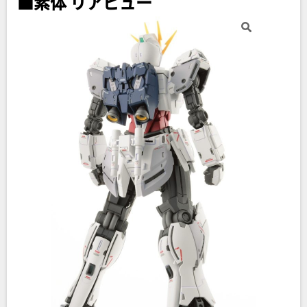
■素体 リアビュー