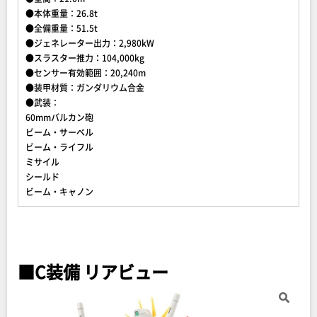
●本体重量：26.8t
●全備重量：51.5t
●ジェネレーター出力：2,980kW
●スラスター推力：104,000kg
●センサー有効範囲：20,240m
●装甲材質：ガンダリウム合金
●武装：
60mmバルカン砲
ビーム・サーベル
ビーム・ライフル
ミサイル
シールド
ビーム・キャノン
■C装備 リアビュー