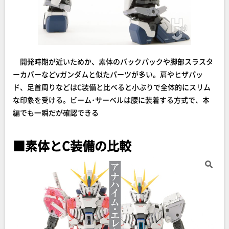
開発時期が近いためか、素体のバックパックや脚部スラスタ
ーカバーなどνガンダムと似たパーツが多い。肩やヒザパッ
ド、足首周りなどはC装備と比べると小ぶりで全体的にスリム
な印象を受ける。ビーム･サーベルは腰に装着する方式で、本
編でも一瞬だが確認できる
■素体とC装備の比較