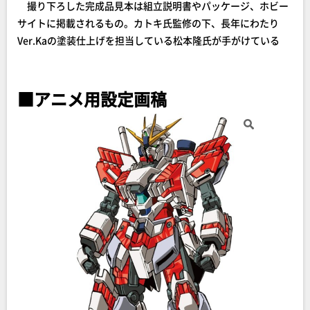
撮り下ろした完成品見本は組立説明書やパッケージ、ホビー
サイトに掲載されるもの。カトキ氏監修の下、長年にわたり
Ver.Kaの塗装仕上げを担当している松本隆氏が手がけている
■アニメ用設定画稿