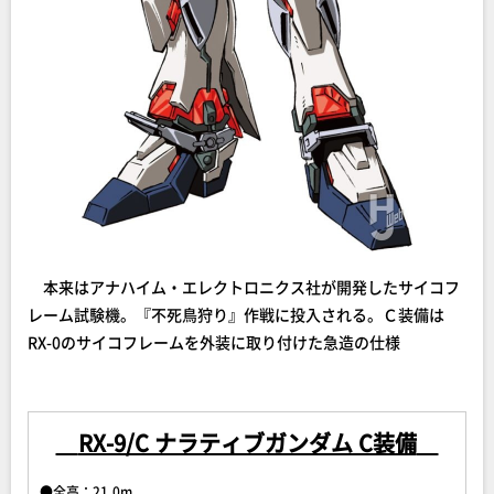
本来はアナハイム・エレクトロニクス社が開発したサイコフ
レーム試験機。『不死鳥狩り』作戦に投入される。Ｃ装備は
RX-0のサイコフレームを外装に取り付けた急造の仕様
RX-9/C ナラティブガンダム C装備
●全高：21.0m