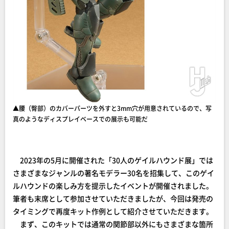
▲︎腰（臀部）のカバーパーツを外すと3mm穴が用意されているので、写
真のようなディスプレイベースでの展示も可能だ
2023年の5月に開催された「30人のゲイルハウンド展」では
さまざまなジャンルの著名モデラー30名を招集して、このゲイ
ルハウンドの楽しみ方を提示したイベントが開催されました。
筆者も末席として参加させていただきましたが、今回は発売の
タイミングで再度キット作例として紹介させていただきます。
まず、このキットでは通常の関節部以外にもさまざまな箇所