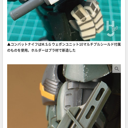
▲︎コンバットナイフはM.S.G ウェポンユニット10マルチプルシールド付属
のものを使用。ホルダーはプラ材で新造した