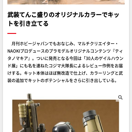
武装てんこ盛りのオリジナルカラーでキッ
トを引き立てる
月刊ホビージャパンでもおなじみ、マルチクリエイター・
NAOKIプロデュースのプラモデルオリジナルコンテンツ『ティ
タノマキア』。ついに発売となる今回は「30人のゲイルハウン
ド展」にも名を連ねたコジマ大隊長によるレビュー作例をお届
けする。キット本体はほぼ無改造で仕上げ、カラーリングと武
装の追加でキットのポテンシャルをさらに引き出している。