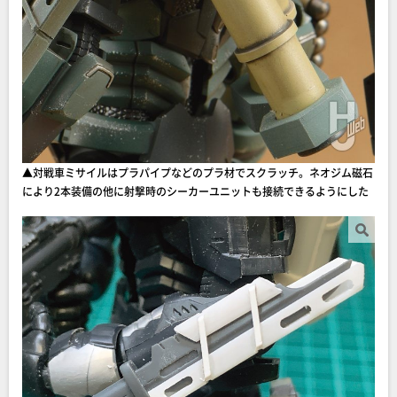
▲対戦車ミサイルはプラパイプなどのプラ材でスクラッチ。ネオジム磁石
により2本装備の他に射撃時のシーカーユニットも接続できるようにした