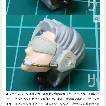
▲フェイスパーツは瞳デカールが間に合わなかったこともあり、エポパテ
でゴーグルとヘッドセットを自作した。また、塗装はマホガニーサーフェ
イサー→フレッシュ→クリアーオレンジ→クリアーブラウンの順で行った