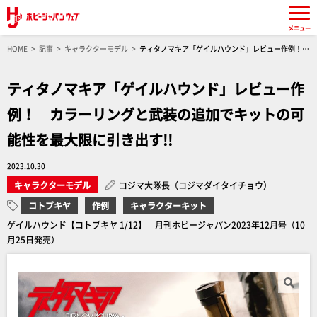
メニュー
HOME
記事
キャラクターモデル
ティタノマキア「ゲイルハウンド」レビュー作例！
カラーリングと武装の追加でキットの可能性を最大限に引き出す!!
ティタノマキア「ゲイルハウンド」レビュー作
例！ カラーリングと武装の追加でキットの可
能性を最大限に引き出す!!
2023.10.30
キャラクターモデル
コジマ大隊長（コジマダイタイチョウ）
コトブキヤ
作例
キャラクターキット
ゲイルハウンド【コトブキヤ 1/12】 月刊ホビージャパン2023年12月号（10
月25日発売）