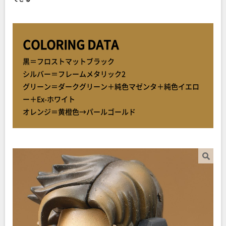
COLORING DATA
黒＝フロストマットブラック
シルバー＝フレームメタリック2
グリーン＝ダークグリーン＋純色マゼンタ＋純色イエロ
ー＋Ex-ホワイト
オレンジ＝黄橙色→パールゴールド