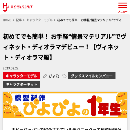
メニュー
HOME
記事
キャラクターモデル
初めてでも簡単！ お手軽“情景マテリアル”でヴィネ
ット・ディオラマデビュー！【ヴィネット・ディオラマ編】
初めてでも簡単！ お手軽“情景マテリアル”でヴ
ィネット・ディオラマデビュー！【ヴィネッ
ト・ディオラマ編】
2023.08.22
キャラクターモデル
ぴよ乃
グッドスマイルカンパニー
キャラクターキット
ホビージャパンで紹介されているテクニックって模型経験が