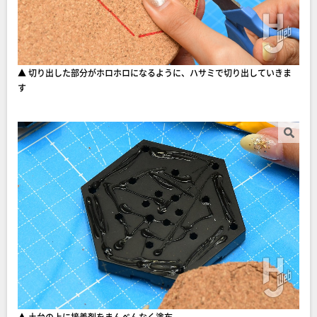
▲ 切り出した部分がホロホロになるように、ハサミで切り出していきま
す
▲ 土台の上に接着剤をまんべんなく塗布