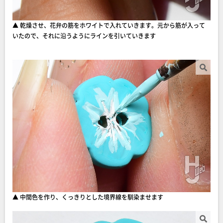
▲ 乾燥させ、花弁の筋をホワイトで入れていきます。元から筋が入って
いたので、それに沿うようにラインを引いていきます
▲ 中間色を作り、くっきりとした境界線を馴染ませます