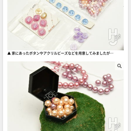
▲ 家にあったボタンやアクリルビーズなどを用意してみましたが…