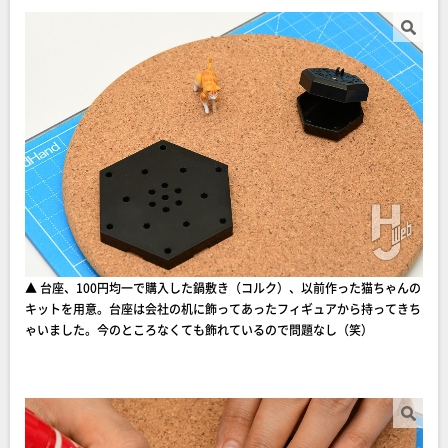
▲ 台座、100円均一で購入した鍋敷き（コルク）、以前作った猫ちゃんの
キットを用意。台座は会社の机に飾ってあったフィギュアから持ってきち
ゃいました。今のところなくても飾れているので問題なし（笑）