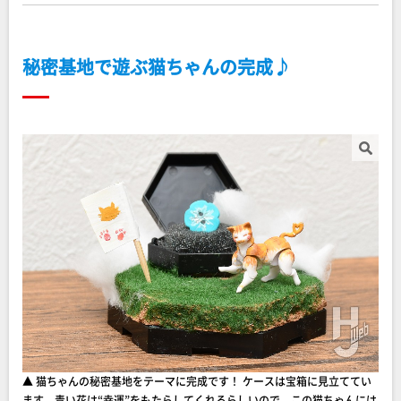
秘密基地で遊ぶ猫ちゃんの完成♪
▲ 猫ちゃんの秘密基地をテーマに完成です！ ケースは宝箱に見立ててい
ます。青い花は“幸運”をもたらしてくれるらしいので、この猫ちゃんには