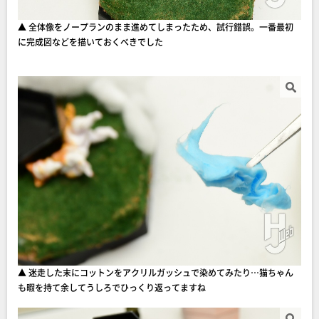
▲ 全体像をノープランのまま進めてしまったため、試行錯誤。一番最初
に完成図などを描いておくべきでした
▲ 迷走した末にコットンをアクリルガッシュで染めてみたり…猫ちゃん
も暇を持て余してうしろでひっくり返ってますね