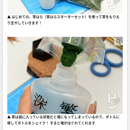
▲ はじめての、草はら（草はらスターターセット）を使って草をもりも
り生やしていきます！
▲ 草は袋に入っている状態だと塊になってしまっているので、ボトルに
移してボトルをシェイク！ すると塊がほぐれてくれます