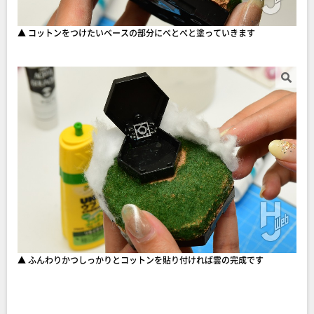
▲ コットンをつけたいベースの部分にぺとぺと塗っていきます
▲ ふんわりかつしっかりとコットンを貼り付ければ雲の完成です