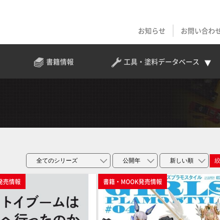
お知らせ
お問い合わ
書籍情報
工具・塗料
データベース
発売情報
書籍・MOOK発売情報