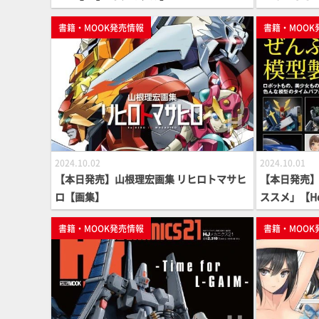
ル】
書籍・MOOK発売情報
書籍・MOOK
2024.10.02
2024.10.01
【本日発売】山根理宏画集 リヒロトマサヒ
【本日発売
ロ【画集】
ススメ」【Ho
書籍・MOOK発売情報
書籍・MOOK