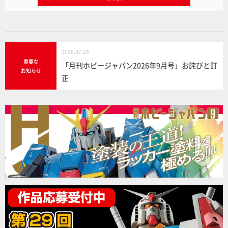
2026.07.25
重要な
「月刊ホビージャパン2026年9月号」お詫びと訂
お知らせ
正