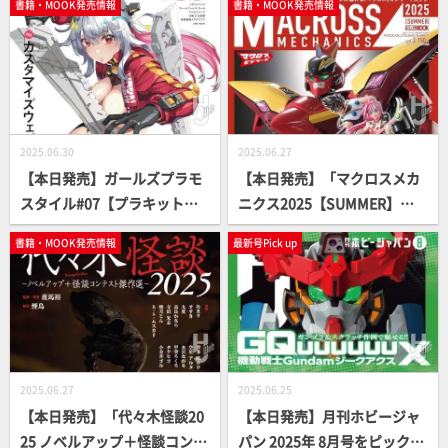
書籍・MOOK発売情報
書籍・MOOK発売情報
2025.06.30
2025.06.27
【本日発売】ガールズプラモ
【本日発売】「マクロスメカ
スタイル#07【プラキット付
ニクス2025【SUMMER】」
録】
【マクロス7】
書籍・MOOK発売情報
最新号Pick up
2025.06.27
2025.06.25
【本日発売】「代々木怪談20
【本日発売】月刊ホビージャ
25 ノベルアップ＋怪談コンテ
パン 2025年 8月号をピックア