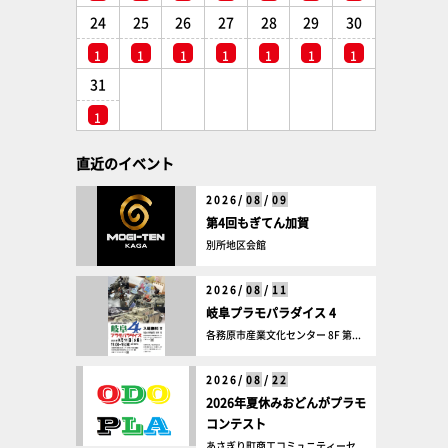
24
25
26
27
28
29
30
1
1
1
1
1
1
1
31
1
直近のイベント
2026/
08
/
09
第4回もぎてん加賀
別所地区会館
2026/
08
/
11
岐阜プラモパラダイス 4
各務原市産業文化センター 8F 第...
2026/
08
/
22
2026年夏休みおどんがプラモ
コンテスト
あさぎり町商工コミュニティーセ...