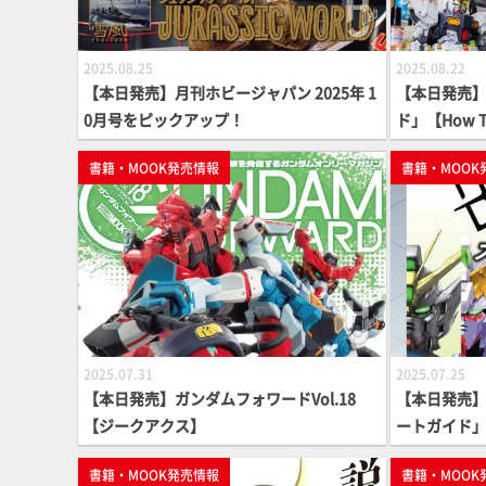
2025.08.25
2025.08.22
【本日発売】月刊ホビージャパン 2025年 1
【本日発売
0月号をピックアップ！
ド」【How 
書籍・MOOK発売情報
書籍・MOOK
2025.07.31
2025.07.25
【本日発売】ガンダムフォワードVol.18
【本日発売】
【ジークアクス】
ートガイド
書籍・MOOK発売情報
書籍・MOOK