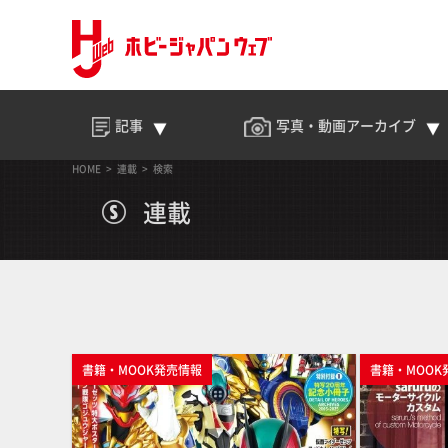
記事
写真・動画
アーカイブ
HOME
連載
検索
連載
書籍・MOOK発売情報
書籍・MOOK