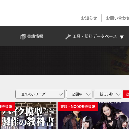
お知らせ
お問い合わ
書籍情報
工具・塗料
データベース
発売情報
書籍・MOOK発売情報