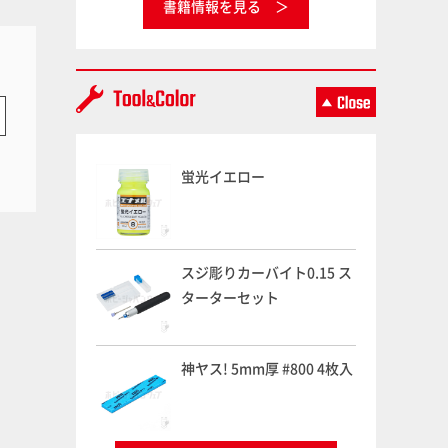
書籍情報を見る
蛍光イエロー
スジ彫りカーバイト0.15 ス
ターターセット
神ヤス! 5mm厚 #800 4枚入