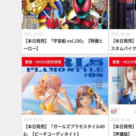
2025.10.01
2025.09.30
【本日発売】「宇宙船 vol.190」【特撮ヒ
【本日発売】
ーロー】
スタムバイク
ルカスタム
書籍・MOOK発売情報
書籍・MOOK
2025.09.26
2025.09.26
【本日発売】「ガールズプラモスタイル#0
【本日発売】「Lo
8」【ビーチコーディネイト】
【声優誌】