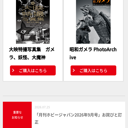
大映特撮写真集 ガメ
昭和ガメラ PhotoArch
ラ、妖怪、大魔神
ive
ご購入はこちら
ご購入はこちら
2026.07.25
重要な
「月刊ホビージャパン2026年9月号」お詫びと訂
お知らせ
正