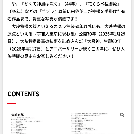
ーや、『かくて神風は吹く』（44年）、『花くらべ狸御殿』
（49年）などの『ゴジラ』以前に円谷英二が特撮を手掛けた有
名作品まで、貴重な写真が満載です!!
大映特撮の顔といえるガメラ生誕60年以外にも、大映特撮の
原点といえる『宇宙人東京に現わる』公開70年（2026年1月29
日）、大映特撮最高の技術を詰め込んだ『大魔神』生誕60年
（2026年4月17日）とアニバーサリーが続くこの年に、ぜひ大
映特撮の歴史をお楽しみください！
CONTENTS