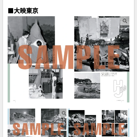
■
大映東京