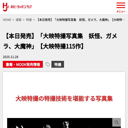
メニュー
HOME
連載
特撮
【本日発売】「大映特撮写真集 妖怪、ガメラ、大魔神」【大映特撮
115作】
【本日発売】「大映特撮写真集 妖怪、ガメ
ラ、大魔神」【大映特撮115作】
2025.11.28
書籍・MOOK発売情報
特撮
大映特撮の特撮技術を堪能する写真集