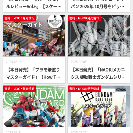
ルレビューVol.6」【スケール
パン 2025年 10月号をピック
モデル】
アップ！
書籍・MOOK発売情報
書籍・MOOK発売情報
2025.08.22
2025.08.05
【本日発売】「プラモ筆塗り
【本日発売】「NAOKIメカニ
マスターガイド」【How T
クス 機動戦士ガンダムシリー
o】
ズ編」【宇宙世紀】
書籍・MOOK発売情報
書籍・MOOK発売情報
2025.07.31
2025.07.25