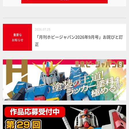
2026.07.25
重要な
「月刊ホビージャパン2026年9月号」お詫びと訂
お知らせ
正