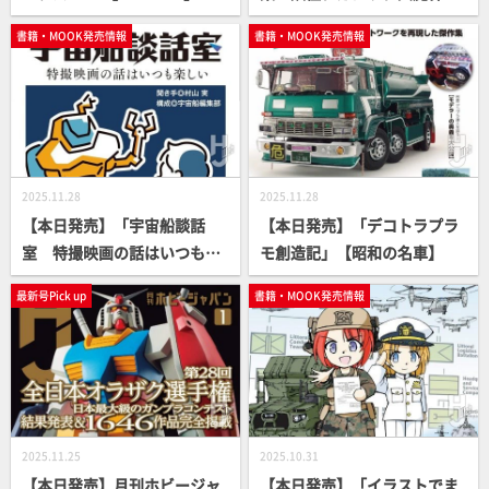
【愛・おぼえていますか】
【大映特撮115作】
書籍・MOOK発売情報
書籍・MOOK発売情報
2025.11.28
2025.11.28
【本日発売】「宇宙船談話
【本日発売】「デコトラプラ
室 特撮映画の話はいつも楽
モ創造記」【昭和の名車】
しい」【新書版】
最新号Pick up
書籍・MOOK発売情報
2025.11.25
2025.10.31
【本日発売】月刊ホビージャ
【本日発売】「イラストでま