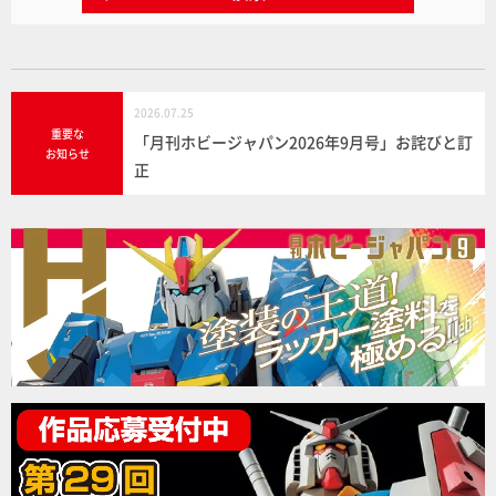
2026.07.25
重要な
「月刊ホビージャパン2026年9月号」お詫びと訂
お知らせ
正