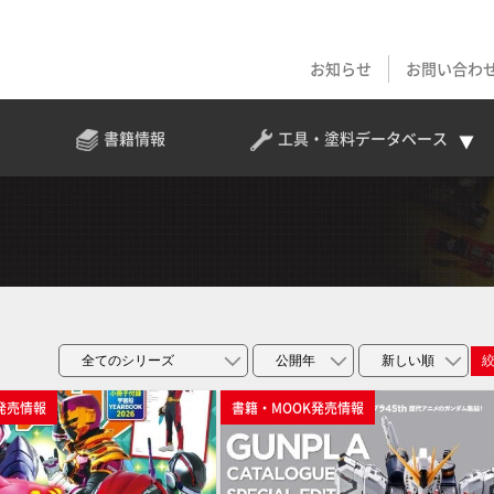
お知らせ
お問い合わ
書籍情報
工具・塗料
データベース
発売情報
書籍・MOOK発売情報