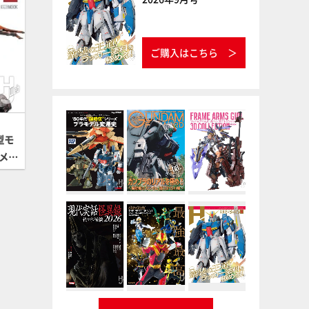
ご購入はこちら
型モ
メ