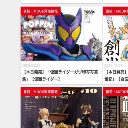
書籍・MOOK発売情報
書籍・MOOK
2026.03.31
2026.03.31
【本日発売】「仮面ライダーガヴ特写写真
【本日発売】
集」【仮面ライダー】
世記」【自
書籍・MOOK発売情報
書籍・MOOK