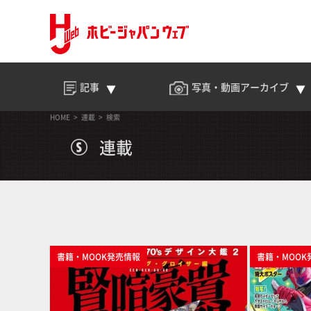
記事
写真・動画
アーカイブ
HOME
連載
検索
連載
書籍・MOOK発売情報
書籍・MOOK