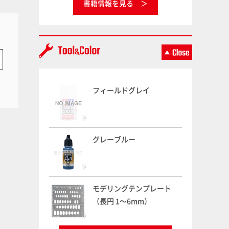
書籍情報を見る
フィールドグレイ
グレーブルー
モデリングテンプレート
（長円 1～6mm）