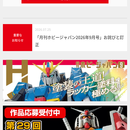
2026.07.25
重要な
「月刊ホビージャパン2026年9月号」お詫びと訂
お知らせ
正