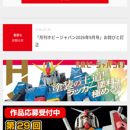
2026.07.25
重要な
「月刊ホビージャパン2026年9月号」お詫びと訂
お知らせ
正