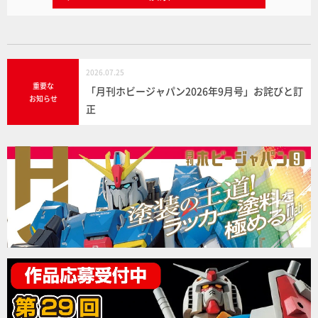
2026.07.25
重要な
「月刊ホビージャパン2026年9月号」お詫びと訂
お知らせ
正