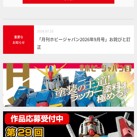
2026.07.25
重要な
「月刊ホビージャパン2026年9月号」お詫びと訂
お知らせ
正