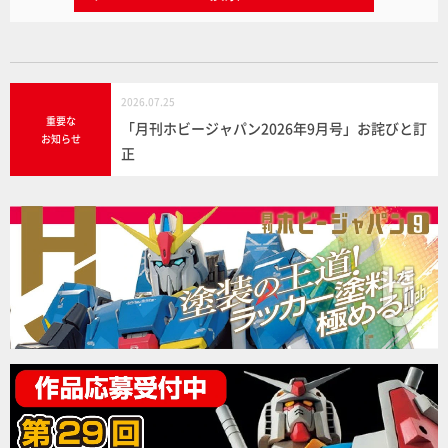
2026.07.25
重要な
「月刊ホビージャパン2026年9月号」お詫びと訂
お知らせ
正