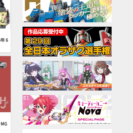
年 6
MG