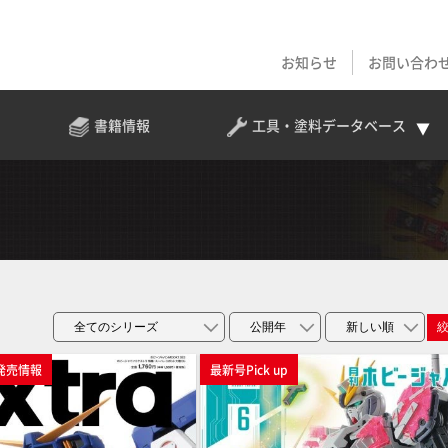
お知らせ
お問い合わ
書籍情報
工具・塗料
データベース
発売情報
最新号Pick up