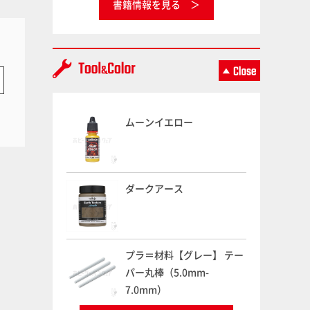
書籍情報を見る
ムーンイエロー
ダークアース
プラ＝材料【グレー】 テー
パー丸棒（5.0mm-
7.0mm）