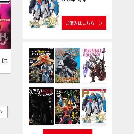
ご購入はこちら
【コ
＞